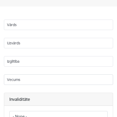
Vārds
Uzvārds
Izglītība
Vecums
Invaliditāte
Invaliditāte