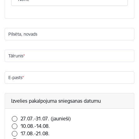
Pilsēta, novads
Tālrunis
E-pasts
Izvelies pakalpojuma sniegsanas datumu
27.07.-31.07. (jaunieši)
10.08.-14.08.
17.08.-21.08.