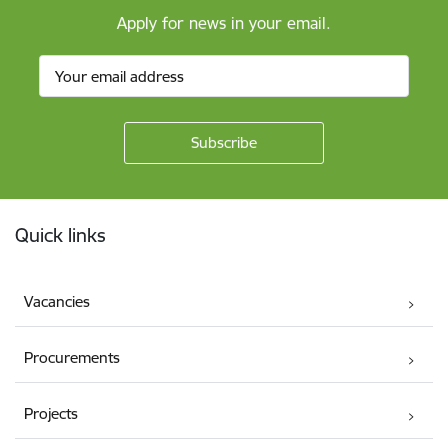
Apply for news in your email.
Footer
Quick links
Vacancies
Procurements
Projects