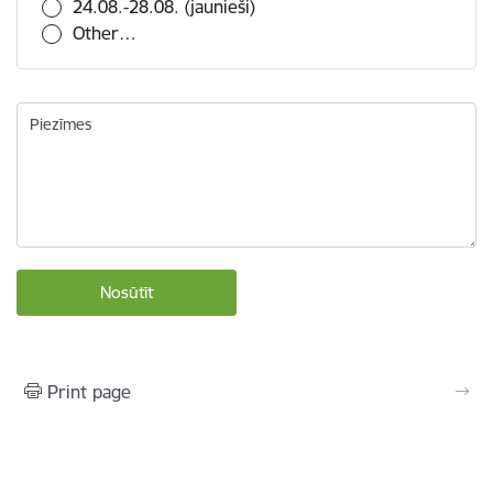
24.08.-28.08. (jaunieši)
Other…
Piezīmes
Print page