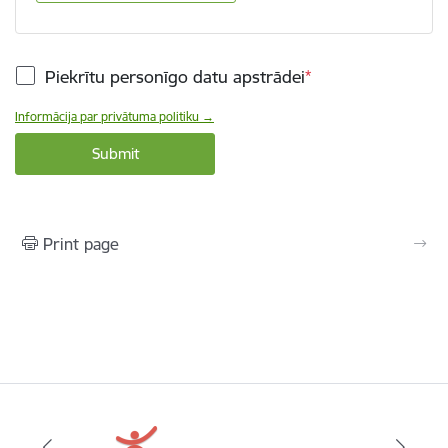
Piekrītu personīgo datu apstrādei
Informācija par privātuma politiku →
Print page