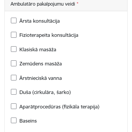
Ambulatāro pakalpojumu veidi
Ārsta konsultācija
Fizioterapeita konsultācija
Klasiskā masāža
Zemūdens masāža
Ārstnieciskā vanna
Duša (cirkulāra, šarko)
Aparātprocedūras (fizikāla terapija)
Baseins