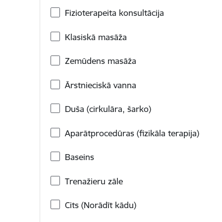
Fizioterapeita konsultācija
Klasiskā masāža
Zemūdens masāža
Ārstnieciskā vanna
Duša (cirkulāra, šarko)
Aparātprocedūras (fizikāla terapija)
Baseins
Trenažieru zāle
Cits (Norādīt kādu)