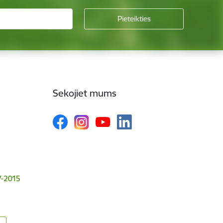
Sekojiet mums
V-2015