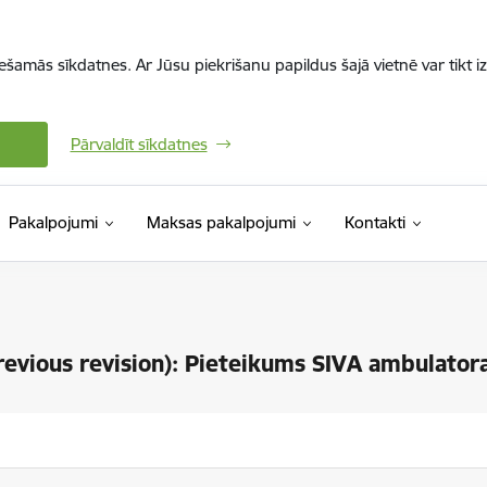
iešamās sīkdatnes. Ar Jūsu piekrišanu papildus šajā vietnē var tikt i
Pārvaldīt sīkdatnes
Pakalpojumi
Maksas pakalpojumi
Kontakti
revious revision): Pieteikums SIVA ambulato