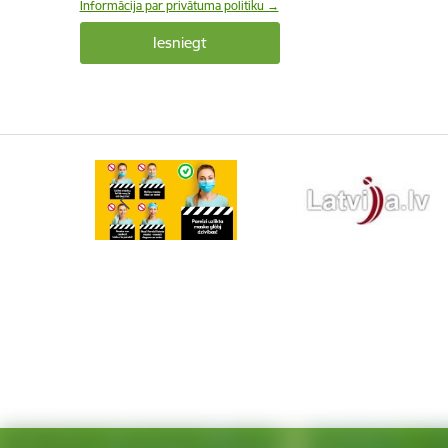
Informācija par privātuma politiku →