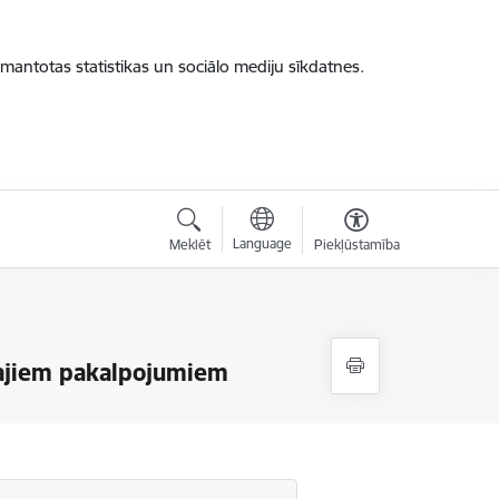
zmantotas statistikas un sociālo mediju sīkdatnes.
Language
Meklēt
Piekļūstamība
rajiem pakalpojumiem