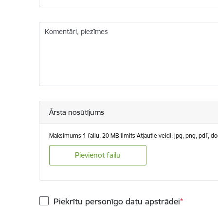
Komentāri, piezīmes
Ārsta nosūtījums
Maksimums 1 failu. 20 MB limits Atļautie veidi: jpg, png, pdf, do
Pievienot failu
Piekrītu personīgo datu apstrādei