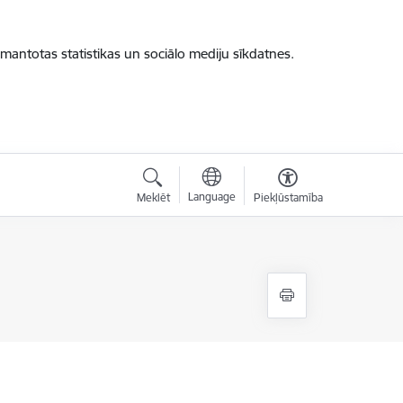
zmantotas statistikas un sociālo mediju sīkdatnes.
Language
Meklēt
Piekļūstamība