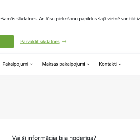
iešamās sīkdatnes. Ar Jūsu piekrišanu papildus šajā vietnē var tikt i
Pārvaldīt sīkdatnes
Pakalpojumi
Maksas pakalpojumi
Kontakti
Vai šī informācija bija noderīga?