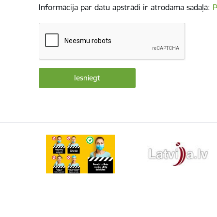
Informācija par datu apstrādi ir atrodama sadaļā:
P