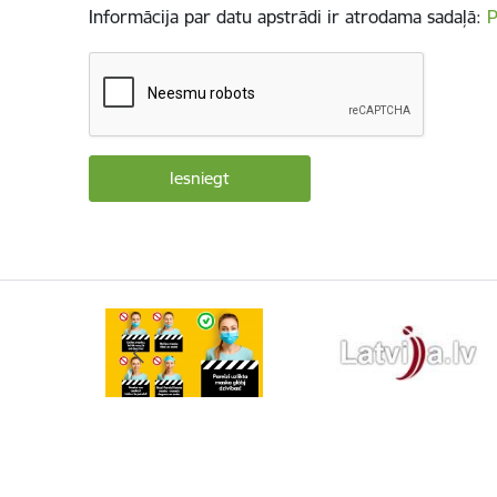
Informācija par datu apstrādi ir atrodama sadaļā:
P