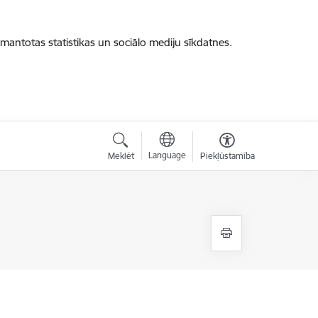
zmantotas statistikas un sociālo mediju sīkdatnes.
Language
Meklēt
Piekļūstamība