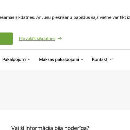
iešamās sīkdatnes. Ar Jūsu piekrišanu papildus šajā vietnē var tikt i
Pārvaldīt sīkdatnes
Pakalpojumi
Maksas pakalpojumi
Kontakti
Vai šī informācija bija noderīga?