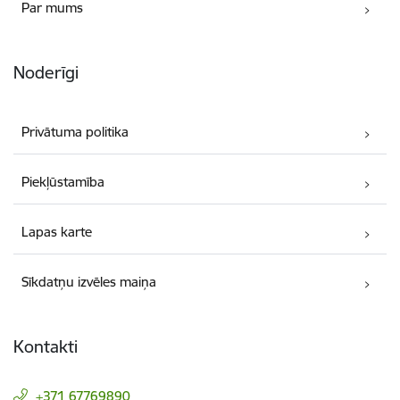
Par mums
Noderīgi
Privātuma politika
Piekļūstamība
Lapas karte
Sīkdatņu izvēles maiņa
Kontakti
+371 67769890