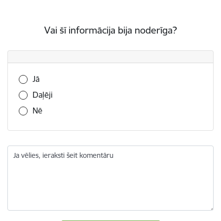
Vai šī informācija bija noderīga?
Vai šī informācija bija noderīga?
Jā
Daļēji
Nē
Ja vēlies, ieraksti šeit komentāru