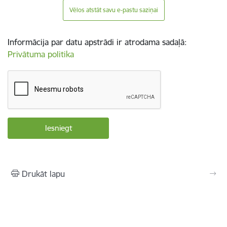
Vēlos atstāt savu e-pastu saziņai
Informācija par datu apstrādi ir atrodama sadaļā:
Privātuma politika
Drukāt lapu