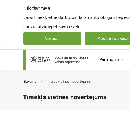
Pāriet uz lapas saturu
Sīkdatnes
Lai šī tīmekļvietne darbotos, tā izmanto obligāti nepiec
Lūdzu, atzīmējiet savu izvēli:
Noraidīt
Apstiprināt visas
Par mums
Sākums
Tīmekļa vietnes novērtējums
Tīmekļa vietnes novērtējums