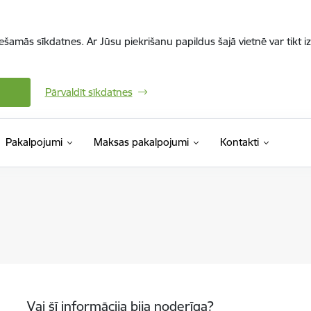
iešamās sīkdatnes. Ar Jūsu piekrišanu papildus šajā vietnē var tikt i
Pārvaldīt sīkdatnes
Pakalpojumi
Maksas pakalpojumi
Kontakti
Vai šī informācija bija noderīga?