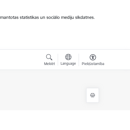
zmantotas statistikas un sociālo mediju sīkdatnes.
Language
Meklēt
Piekļūstamība