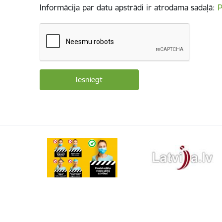
Informācija par datu apstrādi ir atrodama sadaļā:
P