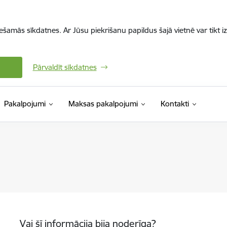
iešamās sīkdatnes. Ar Jūsu piekrišanu papildus šajā vietnē var tikt i
Pārvaldīt sīkdatnes
Pakalpojumi
Maksas pakalpojumi
Kontakti
Vai šī informācija bija noderīga?