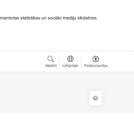
zmantotas statistikas un sociālo mediju sīkdatnes.
Language
Meklēt
Piekļūstamība