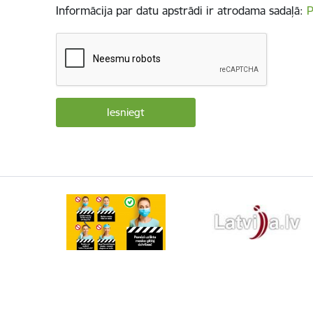
Informācija par datu apstrādi ir atrodama sadaļā:
P