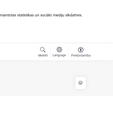
zmantotas statistikas un sociālo mediju sīkdatnes.
Language
Meklēt
Piekļūstamība