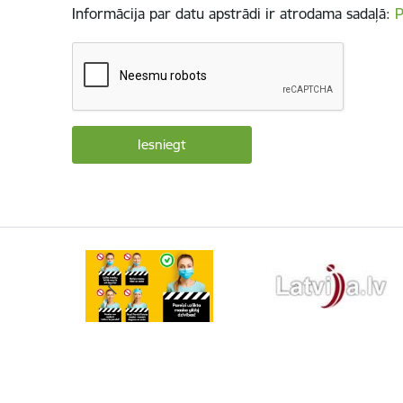
Informācija par datu apstrādi ir atrodama sadaļā:
P