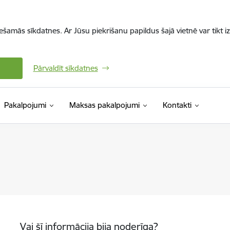
iešamās sīkdatnes. Ar Jūsu piekrišanu papildus šajā vietnē var tikt i
Pārvaldīt sīkdatnes
Pakalpojumi
Maksas pakalpojumi
Kontakti
Vai šī informācija bija noderīga?