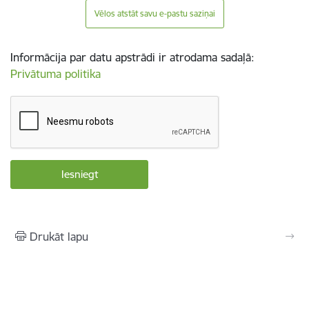
Vēlos atstāt savu e-pastu saziņai
Informācija par datu apstrādi ir atrodama sadaļā:
Privātuma politika
Drukāt lapu