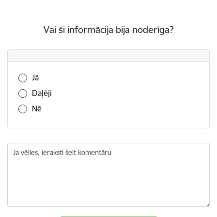
Vai šī informācija bija noderīga?
Vai šī informācija bija noderīga?
Jā
Daļēji
Nē
Ja vēlies, ieraksti šeit komentāru