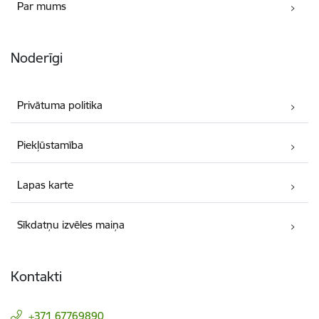
Par mums
Noderīgi
Privātuma politika
Piekļūstamība
Lapas karte
Sīkdatņu izvēles maiņa
Kontakti
+371 67769890