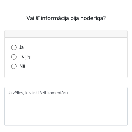
Vai šī informācija bija noderīga?
Vai šī informācija bija noderīga?
Jā
Daļēji
Nē
Ja vēlies, ieraksti šeit komentāru