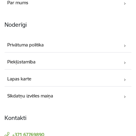
Par mums
Noderīgi
Privātuma politika
Piekļūstamība
Lapas karte
Sīkdatņu izvēles maiņa
Kontakti
+371 67769890