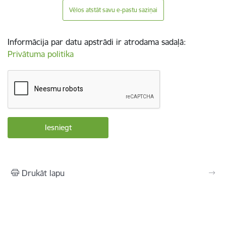
Vēlos atstāt savu e-pastu saziņai
Informācija par datu apstrādi ir atrodama sadaļā:
Privātuma politika
Drukāt lapu