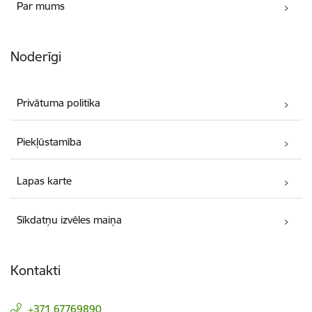
Par mums
Noderīgi
Privātuma politika
Piekļūstamība
Lapas karte
Sīkdatņu izvēles maiņa
Kontakti
+371 67769890