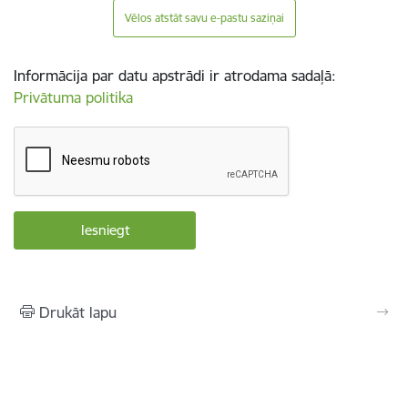
Vēlos atstāt savu e-pastu saziņai
Informācija par datu apstrādi ir atrodama sadaļā:
Privātuma politika
Drukāt lapu