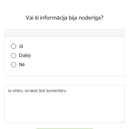
Vai šī informācija bija noderīga?
Vai šī informācija bija noderīga?
Jā
Daļēji
Nē
Ja vēlies, ieraksti šeit komentāru