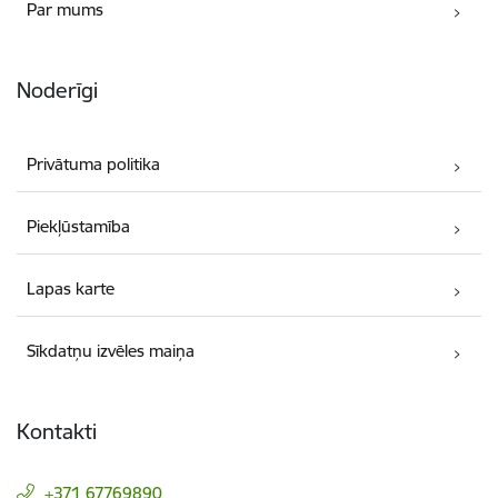
Par mums
Noderīgi
Privātuma politika
Piekļūstamība
Lapas karte
Sīkdatņu izvēles maiņa
Kontakti
+371 67769890