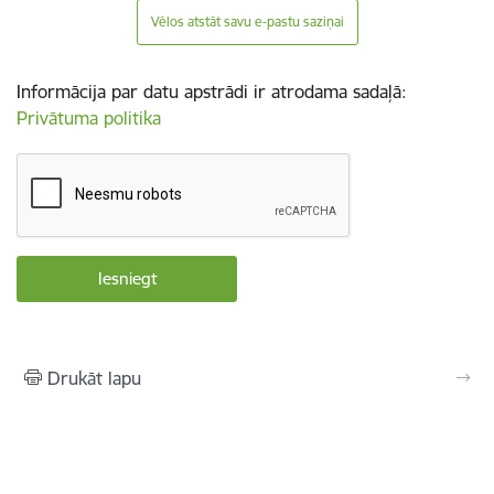
Vēlos atstāt savu e-pastu saziņai
Informācija par datu apstrādi ir atrodama sadaļā:
Privātuma politika
Drukāt lapu