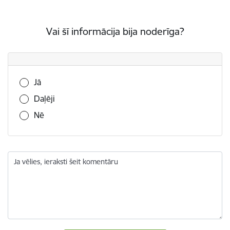
Vai šī informācija bija noderīga?
Vai šī informācija bija noderīga?
Jā
Daļēji
Nē
Ja vēlies, ieraksti šeit komentāru