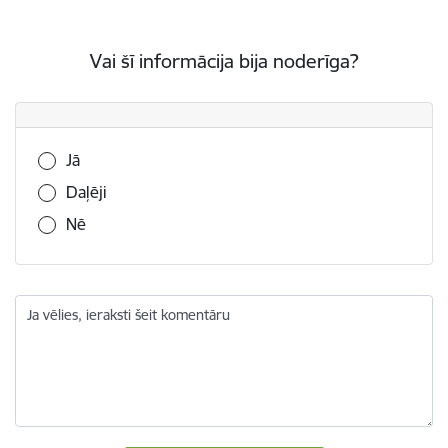
Vai šī informācija bija noderīga?
Vai šī informācija bija noderīga?
Jā
Daļēji
Nē
Ja vēlies, ieraksti šeit komentāru