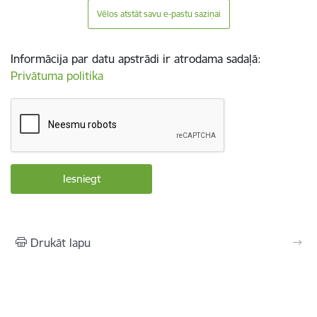
Vēlos atstāt savu e-pastu saziņai
Informācija par datu apstrādi ir atrodama sadaļā:
Privātuma politika
Drukāt lapu