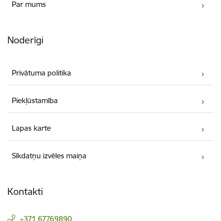
Par mums
Noderīgi
Privātuma politika
Piekļūstamība
Lapas karte
Sīkdatņu izvēles maiņa
Kontakti
+371 67769890