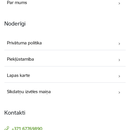
Par mums
Noderīgi
Privātuma politika
Piekļūstamība
Lapas karte
Sīkdatņu izvēles maiņa
Kontakti
+371 67769890