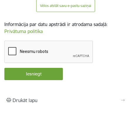
Vēlos atstāt savu e-pastu saziņai
Informācija par datu apstrādi ir atrodama sadaļā:
Privātuma politika
Drukāt lapu