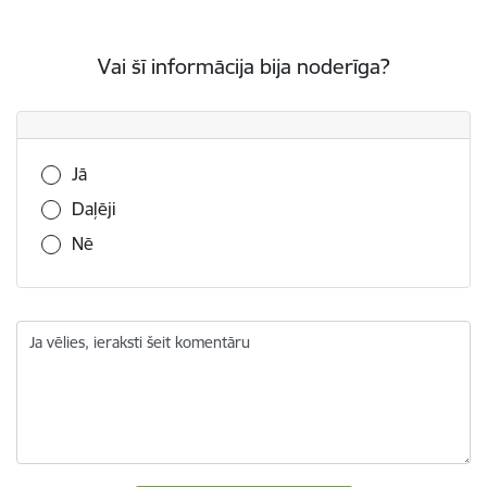
Vai šī informācija bija noderīga?
Vai šī informācija bija noderīga?
Jā
Daļēji
Nē
Ja vēlies, ieraksti šeit komentāru