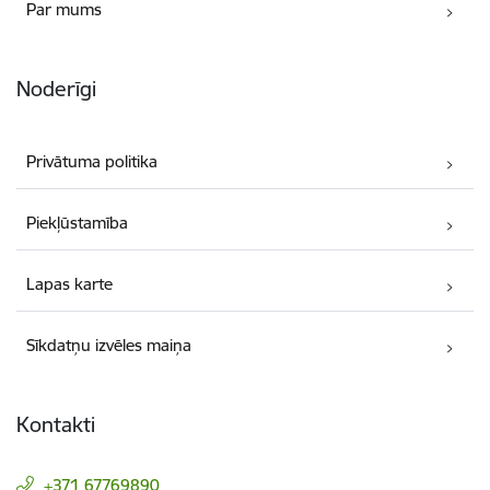
Par mums
Noderīgi
Privātuma politika
Piekļūstamība
Lapas karte
Sīkdatņu izvēles maiņa
Kontakti
+371 67769890