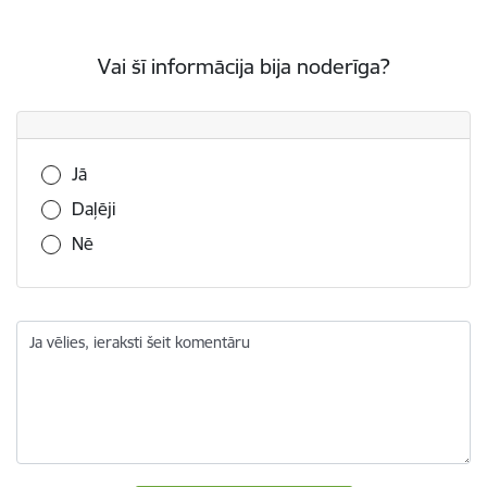
Vai šī informācija bija noderīga?
Vai šī informācija bija noderīga?
Jā
Daļēji
Nē
Ja vēlies, ieraksti šeit komentāru