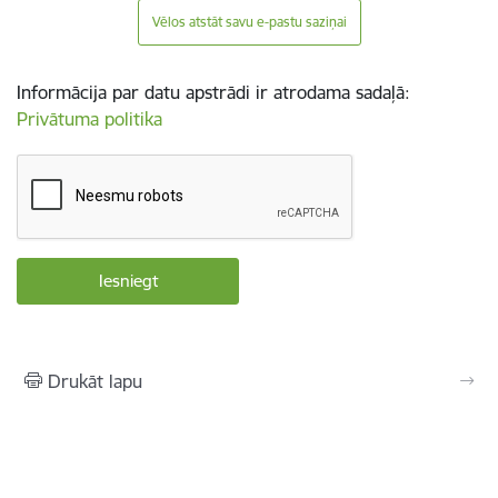
Vēlos atstāt savu e-pastu saziņai
Informācija par datu apstrādi ir atrodama sadaļā:
Privātuma politika
Drukāt lapu