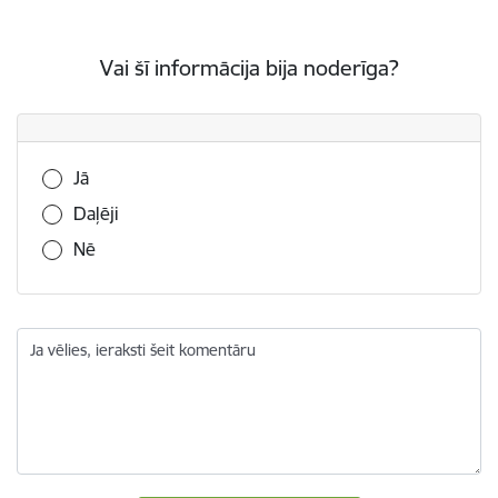
Vai šī informācija bija noderīga?
Vai šī informācija bija noderīga?
Jā
Daļēji
Nē
Ja vēlies, ieraksti šeit komentāru