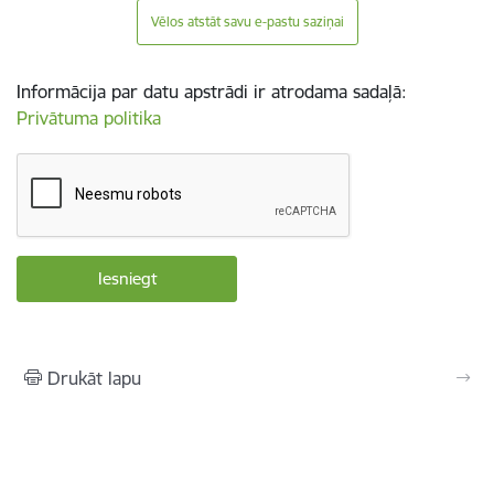
Vēlos atstāt savu e-pastu saziņai
Informācija par datu apstrādi ir atrodama sadaļā:
Privātuma politika
Drukāt lapu