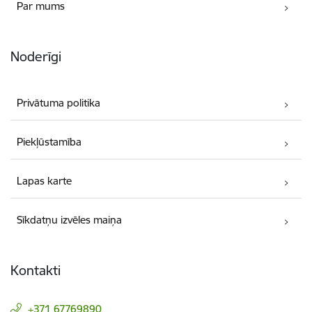
Par mums
Noderīgi
Privātuma politika
Piekļūstamība
Lapas karte
Sīkdatņu izvēles maiņa
Kontakti
+371 67769890