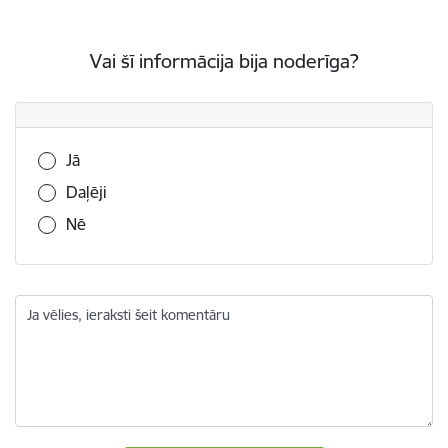
Vai šī informācija bija noderīga?
Vai šī informācija bija noderīga?
Jā
Daļēji
Nē
Ja vēlies, ieraksti šeit komentāru