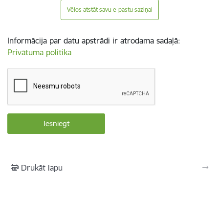
Vēlos atstāt savu e-pastu saziņai
Informācija par datu apstrādi ir atrodama sadaļā:
Privātuma politika
Drukāt lapu