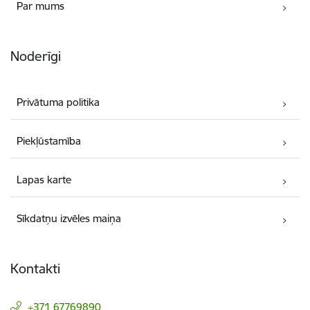
Par mums
Noderīgi
Privātuma politika
Piekļūstamība
Lapas karte
Sīkdatņu izvēles maiņa
Kontakti
+371 67769890