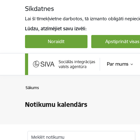
Pāriet uz lapas saturu
Sīkdatnes
Lai šī tīmekļvietne darbotos, tā izmanto obligāti nepiec
Lūdzu, atzīmējiet savu izvēli:
Noraidīt
Apstiprināt visas
Par mums
Sākums
Notikumu kalendārs
Meklēt notikumu