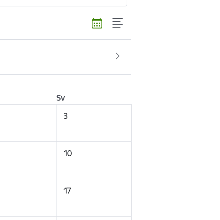
Sv
3
10
17