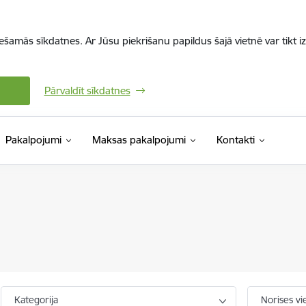
iešamās sīkdatnes. Ar Jūsu piekrišanu papildus šajā vietnē var tikt i
Pārvaldīt sīkdatnes
Pakalpojumi
Maksas pakalpojumi
Kontakti
Kategorija
Norises vi