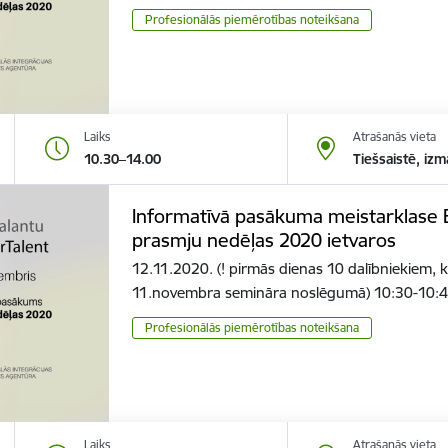
Profesionālās piemērotības noteikšana
Laiks
Atrašanās vieta
10.30–14.00
Tiešsaistē, izm
Informatīvā pasākuma meistarklase 
prasmju nedēļas 2020 ietvaros
12.11.2020. (! pirmās dienas 10 dalībniekiem, ku
11.novembra semināra noslēgumā) 10:30-10:
Profesionālās piemērotības noteikšana
Laiks
Atrašanās vieta