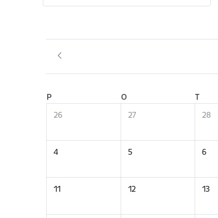
P
O
T
26
27
28
4
5
6
11
12
13