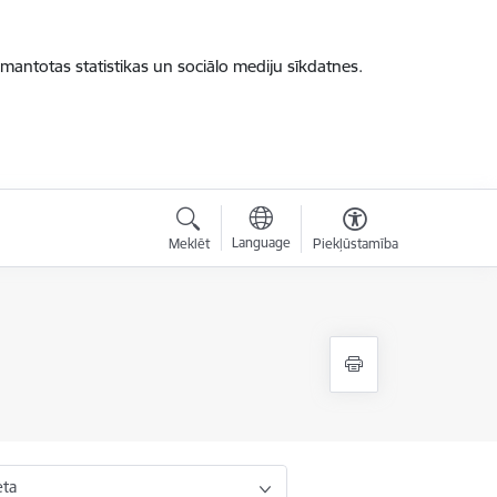
zmantotas statistikas un sociālo mediju sīkdatnes.
Language
Meklēt
Piekļūstamība
eta