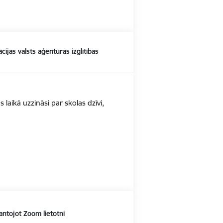
ācijas valsts aģentūras izglītības
s laikā uzzināsi par skolas dzīvi,
antojot Zoom lietotni