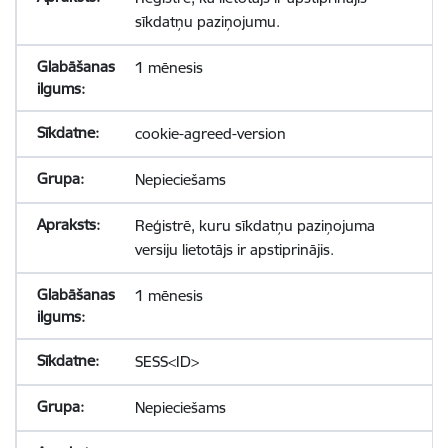
sīkdatņu paziņojumu.
1 mēnesis
cookie-agreed-version
Nepieciešams
Reģistrē, kuru sīkdatņu paziņojuma
versiju lietotājs ir apstiprinājis.
1 mēnesis
SESS<ID>
Nepieciešams