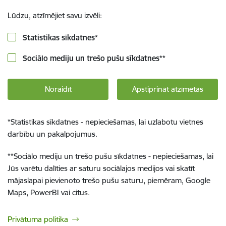
Lūdzu, atzīmējiet savu izvēli:
Statistikas sīkdatnes
*
Sociālo mediju un trešo pušu sīkdatnes
**
Noraidīt
Apstiprināt atzīmētās
*
Statistikas sīkdatnes - nepieciešamas, lai uzlabotu vietnes
darbību un pakalpojumus.
**
Sociālo mediju un trešo pušu sīkdatnes - nepieciešamas, lai
Jūs varētu dalīties ar saturu sociālajos medijos vai skatīt
mājaslapai pievienoto trešo pušu saturu, piemēram, Google
Maps, PowerBI vai citus.
Privātuma politika