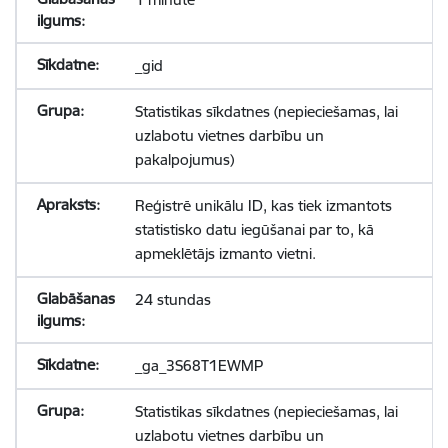
_gid
Statistikas sīkdatnes (nepieciešamas, lai
uzlabotu vietnes darbību un
pakalpojumus)
Reģistrē unikālu ID, kas tiek izmantots
statistisko datu iegūšanai par to, kā
apmeklētājs izmanto vietni.
24 stundas
_ga_3S68T1EWMP
Statistikas sīkdatnes (nepieciešamas, lai
uzlabotu vietnes darbību un