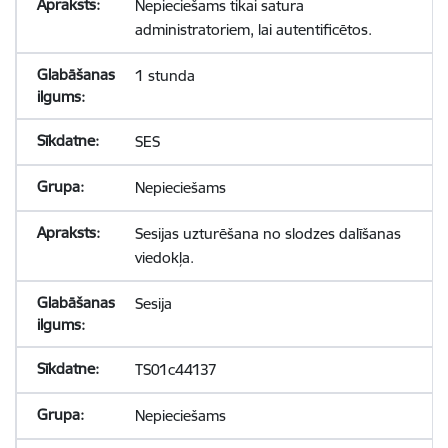
Nepieciešams tikai satura
administratoriem, lai autentificētos.
1 stunda
SES
Nepieciešams
Sesijas uzturēšana no slodzes dalīšanas
viedokļa.
Sesija
TS01c44137
Nepieciešams