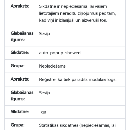
Sīkdatne ir nepieciešama, lai visiem
lietotājiem nerādītu ziņojumus pēc tam,
kad viņi ir izlasījuši un aizvēruši tos.
Sesija
auto_popup_showed
Nepieciešams
Reģistrē, ka tiek parādīts modālais logs.
Sesija
_ga
Statistikas sīkdatnes (nepieciešamas, lai