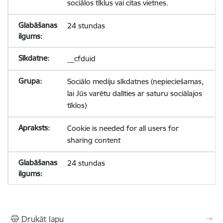
sociālos tīklus vai citas vietnes.
24 stundas
__cfduid
Sociālo mediju sīkdatnes (nepieciešamas,
lai Jūs varētu dalīties ar saturu sociālajos
tīklos)
Cookie is needed for all users for
sharing content
24 stundas
Drukāt lapu