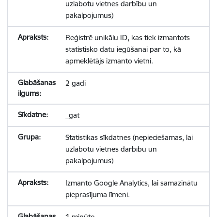
uzlabotu vietnes darbību un
pakalpojumus)
Reģistrē unikālu ID, kas tiek izmantots
statistisko datu iegūšanai par to, kā
apmeklētājs izmanto vietni.
2 gadi
_gat
Statistikas sīkdatnes (nepieciešamas, lai
uzlabotu vietnes darbību un
pakalpojumus)
Izmanto Google Analytics, lai samazinātu
pieprasījuma līmeni.
1 minūte