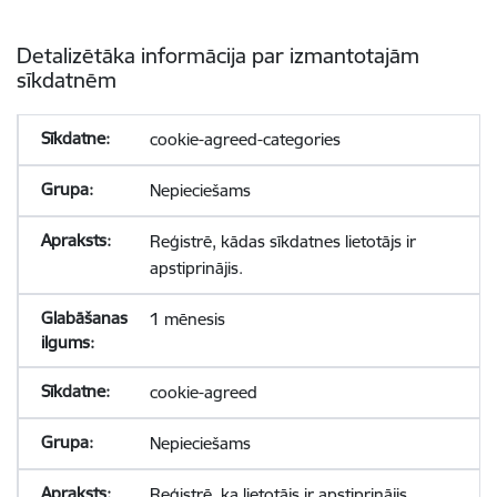
Detalizētāka informācija par izmantotajām
sīkdatnēm
cookie-agreed-categories
Nepieciešams
Reģistrē, kādas sīkdatnes lietotājs ir
apstiprinājis.
1 mēnesis
cookie-agreed
Nepieciešams
Reģistrē, ka lietotājs ir apstiprinājis