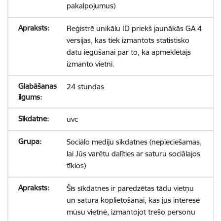
pakalpojumus)
Reģistrē unikālu ID priekš jaunākās GA 4
versijas, kas tiek izmantots statistisko
datu iegūšanai par to, kā apmeklētājs
izmanto vietni.
24 stundas
uvc
Sociālo mediju sīkdatnes (nepieciešamas,
lai Jūs varētu dalīties ar saturu sociālajos
tīklos)
Šīs sīkdatnes ir paredzētas tādu vietņu
un satura koplietošanai, kas jūs interesē
mūsu vietnē, izmantojot trešo personu