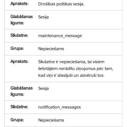
Drošības politikas sesija.
Sesija
maintenance_message
Nepieciešams
Sīkdatne ir nepieciešama, lai visiem
lietotājiem nerādītu ziņojumus pēc tam,
kad viņi ir izlasījuši un aizvēruši tos.
Sesija
notification_messages
Nepieciešams