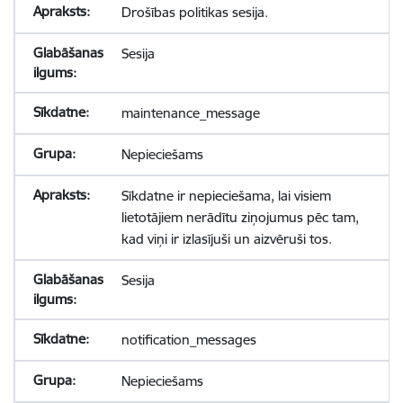
Drošības politikas sesija.
Sesija
maintenance_message
Nepieciešams
Sīkdatne ir nepieciešama, lai visiem
lietotājiem nerādītu ziņojumus pēc tam,
kad viņi ir izlasījuši un aizvēruši tos.
Sesija
notification_messages
Nepieciešams