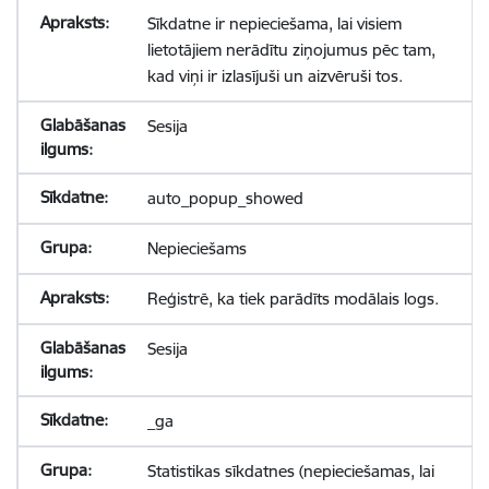
Sīkdatne ir nepieciešama, lai visiem
lietotājiem nerādītu ziņojumus pēc tam,
kad viņi ir izlasījuši un aizvēruši tos.
Sesija
auto_popup_showed
Nepieciešams
Reģistrē, ka tiek parādīts modālais logs.
Sesija
_ga
Statistikas sīkdatnes (nepieciešamas, lai