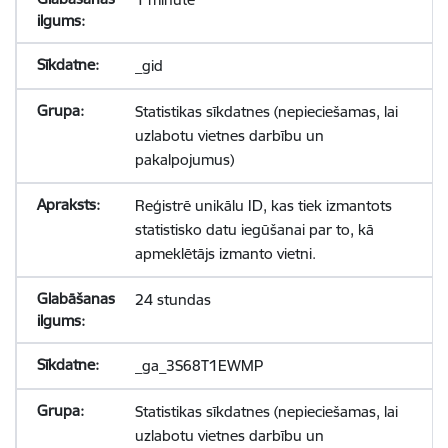
_gid
Statistikas sīkdatnes (nepieciešamas, lai
uzlabotu vietnes darbību un
pakalpojumus)
Reģistrē unikālu ID, kas tiek izmantots
statistisko datu iegūšanai par to, kā
apmeklētājs izmanto vietni.
24 stundas
_ga_3S68T1EWMP
Statistikas sīkdatnes (nepieciešamas, lai
uzlabotu vietnes darbību un