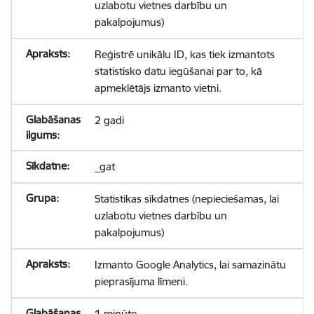
uzlabotu vietnes darbību un
pakalpojumus)
Reģistrē unikālu ID, kas tiek izmantots
statistisko datu iegūšanai par to, kā
apmeklētājs izmanto vietni.
2 gadi
_gat
Statistikas sīkdatnes (nepieciešamas, lai
uzlabotu vietnes darbību un
pakalpojumus)
Izmanto Google Analytics, lai samazinātu
pieprasījuma līmeni.
1 minūte