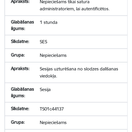
Nepieciešams tikai satura
administratoriem, lai autentificētos.
1 stunda
SES
Nepieciešams
Sesijas uzturēšana no slodzes dalīšanas
viedokļa.
Sesija
TS01c44137
Nepieciešams