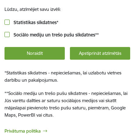
Lūdzu, atzīmējiet savu izvēli:
Statistikas sīkdatnes
*
Sociālo mediju un trešo pušu sīkdatnes
**
Noraidīt
Apstiprināt atzīmētās
*
Statistikas sīkdatnes - nepieciešamas, lai uzlabotu vietnes
darbību un pakalpojumus.
**
Sociālo mediju un trešo pušu sīkdatnes - nepieciešamas, lai
Jūs varētu dalīties ar saturu sociālajos medijos vai skatīt
mājaslapai pievienoto trešo pušu saturu, piemēram, Google
Maps, PowerBI vai citus.
Privātuma politika