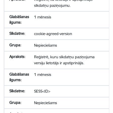
sīkdatņu paziņojumu.
1 mēnesis
cookie-agreed-version
Nepieciešams
Reģistrē, kuru sīkdatņu paziņojuma
versiju lietotājs ir apstiprinājis.
1 mēnesis
SESS<ID>
Nepieciešams