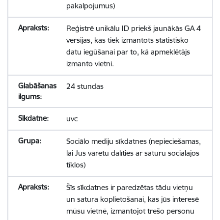
pakalpojumus)
Reģistrē unikālu ID priekš jaunākās GA 4
versijas, kas tiek izmantots statistisko
datu iegūšanai par to, kā apmeklētājs
izmanto vietni.
24 stundas
uvc
Sociālo mediju sīkdatnes (nepieciešamas,
lai Jūs varētu dalīties ar saturu sociālajos
tīklos)
Šīs sīkdatnes ir paredzētas tādu vietņu
un satura koplietošanai, kas jūs interesē
mūsu vietnē, izmantojot trešo personu