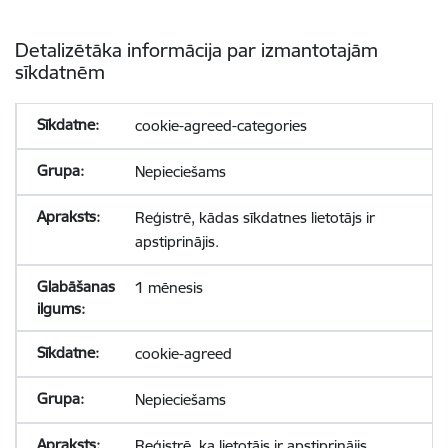
Detalizētāka informācija par izmantotajām
sīkdatnēm
cookie-agreed-categories
Nepieciešams
Reģistrē, kādas sīkdatnes lietotājs ir
apstiprinājis.
1 mēnesis
cookie-agreed
Nepieciešams
Reģistrē, ka lietotājs ir apstiprinājis