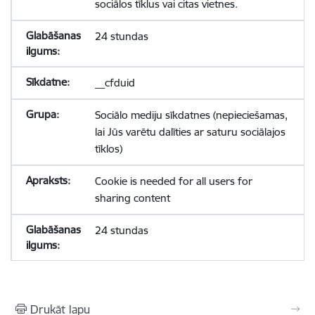
sociālos tīklus vai citas vietnes.
24 stundas
__cfduid
Sociālo mediju sīkdatnes (nepieciešamas,
lai Jūs varētu dalīties ar saturu sociālajos
tīklos)
Cookie is needed for all users for
sharing content
24 stundas
Drukāt lapu