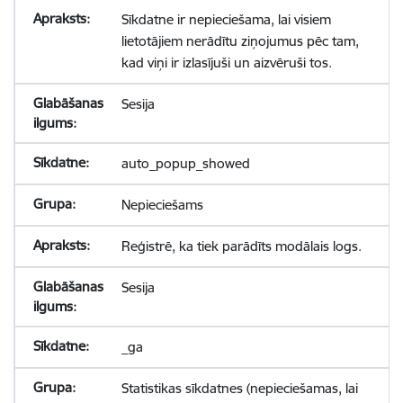
Sīkdatne ir nepieciešama, lai visiem
lietotājiem nerādītu ziņojumus pēc tam,
kad viņi ir izlasījuši un aizvēruši tos.
Sesija
auto_popup_showed
Nepieciešams
Reģistrē, ka tiek parādīts modālais logs.
Sesija
_ga
Statistikas sīkdatnes (nepieciešamas, lai