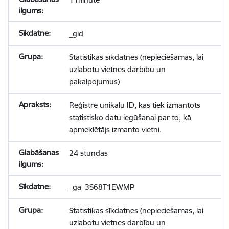
_gid
Statistikas sīkdatnes (nepieciešamas, lai
uzlabotu vietnes darbību un
pakalpojumus)
Reģistrē unikālu ID, kas tiek izmantots
statistisko datu iegūšanai par to, kā
apmeklētājs izmanto vietni.
24 stundas
_ga_3S68T1EWMP
Statistikas sīkdatnes (nepieciešamas, lai
uzlabotu vietnes darbību un