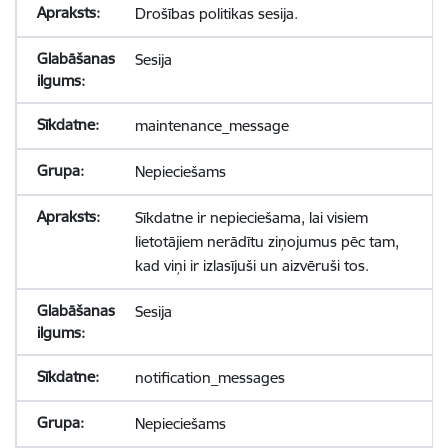
Drošības politikas sesija.
Sesija
maintenance_message
Nepieciešams
Sīkdatne ir nepieciešama, lai visiem
lietotājiem nerādītu ziņojumus pēc tam,
kad viņi ir izlasījuši un aizvēruši tos.
Sesija
notification_messages
Nepieciešams