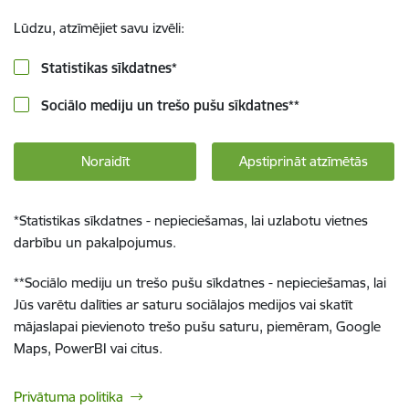
Lūdzu, atzīmējiet savu izvēli:
Statistikas sīkdatnes
*
Sociālo mediju un trešo pušu sīkdatnes
**
Noraidīt
Apstiprināt atzīmētās
*
Statistikas sīkdatnes - nepieciešamas, lai uzlabotu vietnes
darbību un pakalpojumus.
**
Sociālo mediju un trešo pušu sīkdatnes - nepieciešamas, lai
Jūs varētu dalīties ar saturu sociālajos medijos vai skatīt
mājaslapai pievienoto trešo pušu saturu, piemēram, Google
Maps, PowerBI vai citus.
Privātuma politika