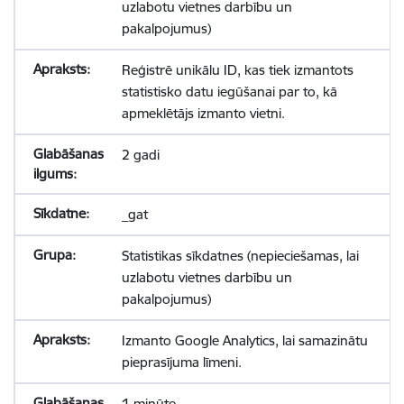
uzlabotu vietnes darbību un
pakalpojumus)
Reģistrē unikālu ID, kas tiek izmantots
statistisko datu iegūšanai par to, kā
apmeklētājs izmanto vietni.
2 gadi
_gat
Statistikas sīkdatnes (nepieciešamas, lai
uzlabotu vietnes darbību un
pakalpojumus)
Izmanto Google Analytics, lai samazinātu
pieprasījuma līmeni.
1 minūte