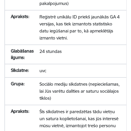
pakalpojumus)
Reģistrē unikālu ID priekš jaunākās GA 4
versijas, kas tiek izmantots statistisko
datu iegūšanai par to, kā apmeklētājs
izmanto vietni.
24 stundas
uvc
Sociālo mediju sīkdatnes (nepieciešamas,
lai Jūs varētu dalīties ar saturu sociālajos
tīklos)
Šīs sīkdatnes ir paredzētas tādu vietņu
un satura koplietošanai, kas jūs interesē
mūsu vietnē, izmantojot trešo personu