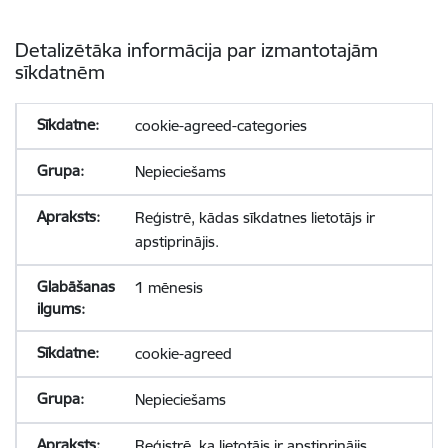
Detalizētāka informācija par izmantotajām
sīkdatnēm
cookie-agreed-categories
Nepieciešams
Reģistrē, kādas sīkdatnes lietotājs ir
apstiprinājis.
1 mēnesis
cookie-agreed
Nepieciešams
Reģistrē, ka lietotājs ir apstiprinājis