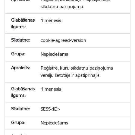
sīkdatņu paziņojumu.
1 mēnesis
cookie-agreed-version
Nepieciešams
Reģistrē, kuru sīkdatņu paziņojuma
versiju lietotājs ir apstiprinājis.
1 mēnesis
SESS<ID>
Nepieciešams