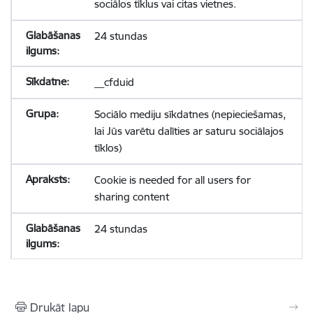
sociālos tīklus vai citas vietnes.
24 stundas
__cfduid
Sociālo mediju sīkdatnes (nepieciešamas,
lai Jūs varētu dalīties ar saturu sociālajos
tīklos)
Cookie is needed for all users for
sharing content
24 stundas
Drukāt lapu