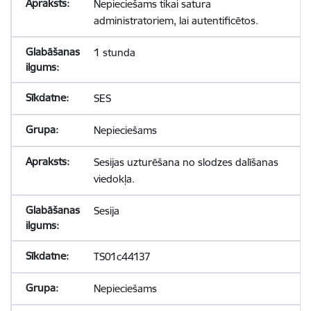
Nepieciešams tikai satura
administratoriem, lai autentificētos.
1 stunda
SES
Nepieciešams
Sesijas uzturēšana no slodzes dalīšanas
viedokļa.
Sesija
TS01c44137
Nepieciešams