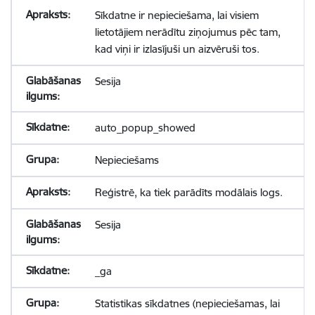
Sīkdatne ir nepieciešama, lai visiem
lietotājiem nerādītu ziņojumus pēc tam,
kad viņi ir izlasījuši un aizvēruši tos.
Sesija
auto_popup_showed
Nepieciešams
Reģistrē, ka tiek parādīts modālais logs.
Sesija
_ga
Statistikas sīkdatnes (nepieciešamas, lai