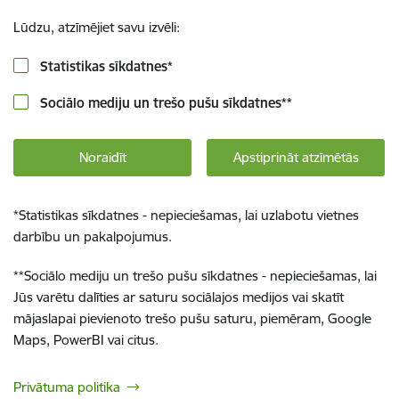
Lūdzu, atzīmējiet savu izvēli:
Statistikas sīkdatnes
*
Sociālo mediju un trešo pušu sīkdatnes
**
Noraidīt
Apstiprināt atzīmētās
*
Statistikas sīkdatnes - nepieciešamas, lai uzlabotu vietnes
darbību un pakalpojumus.
**
Sociālo mediju un trešo pušu sīkdatnes - nepieciešamas, lai
Jūs varētu dalīties ar saturu sociālajos medijos vai skatīt
mājaslapai pievienoto trešo pušu saturu, piemēram, Google
Maps, PowerBI vai citus.
Privātuma politika