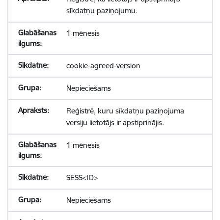
sīkdatņu paziņojumu.
1 mēnesis
cookie-agreed-version
Nepieciešams
Reģistrē, kuru sīkdatņu paziņojuma
versiju lietotājs ir apstiprinājis.
1 mēnesis
SESS<ID>
Nepieciešams