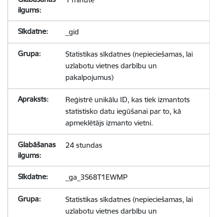
_gid
Statistikas sīkdatnes (nepieciešamas, lai
uzlabotu vietnes darbību un
pakalpojumus)
Reģistrē unikālu ID, kas tiek izmantots
statistisko datu iegūšanai par to, kā
apmeklētājs izmanto vietni.
24 stundas
_ga_3S68T1EWMP
Statistikas sīkdatnes (nepieciešamas, lai
uzlabotu vietnes darbību un