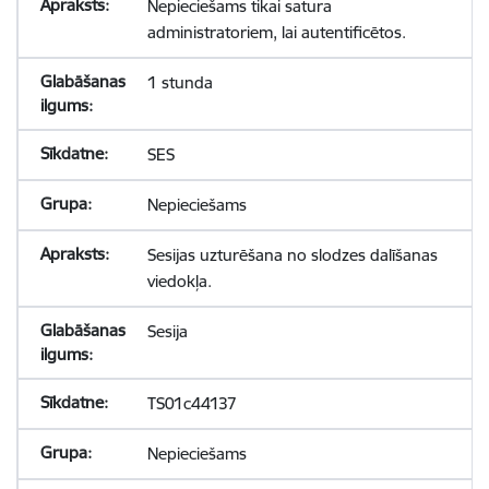
Nepieciešams tikai satura
administratoriem, lai autentificētos.
1 stunda
SES
Nepieciešams
Sesijas uzturēšana no slodzes dalīšanas
viedokļa.
Sesija
TS01c44137
Nepieciešams