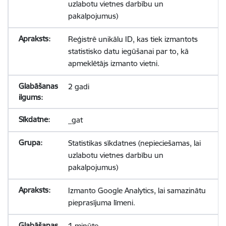
uzlabotu vietnes darbību un
pakalpojumus)
Reģistrē unikālu ID, kas tiek izmantots
statistisko datu iegūšanai par to, kā
apmeklētājs izmanto vietni.
2 gadi
_gat
Statistikas sīkdatnes (nepieciešamas, lai
uzlabotu vietnes darbību un
pakalpojumus)
Izmanto Google Analytics, lai samazinātu
pieprasījuma līmeni.
1 minūte