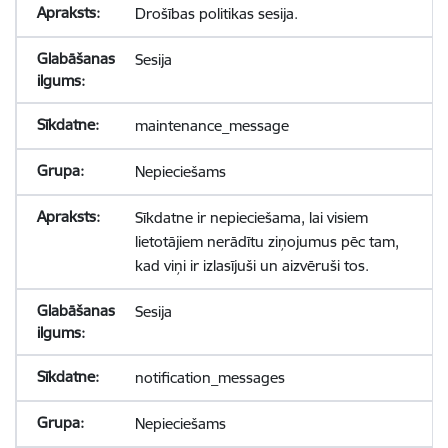
Drošības politikas sesija.
Sesija
maintenance_message
Nepieciešams
Sīkdatne ir nepieciešama, lai visiem
lietotājiem nerādītu ziņojumus pēc tam,
kad viņi ir izlasījuši un aizvēruši tos.
Sesija
notification_messages
Nepieciešams