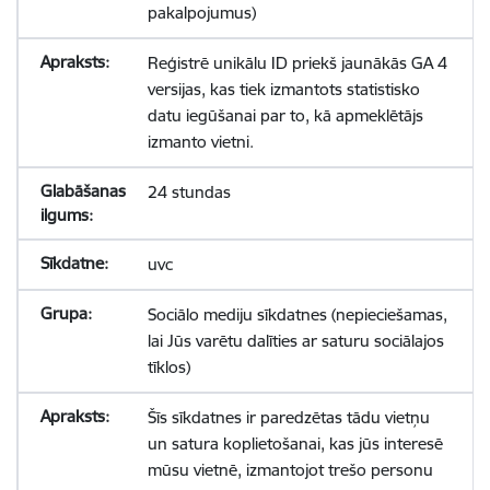
pakalpojumus)
Reģistrē unikālu ID priekš jaunākās GA 4
versijas, kas tiek izmantots statistisko
datu iegūšanai par to, kā apmeklētājs
izmanto vietni.
24 stundas
uvc
Sociālo mediju sīkdatnes (nepieciešamas,
lai Jūs varētu dalīties ar saturu sociālajos
tīklos)
Šīs sīkdatnes ir paredzētas tādu vietņu
un satura koplietošanai, kas jūs interesē
mūsu vietnē, izmantojot trešo personu