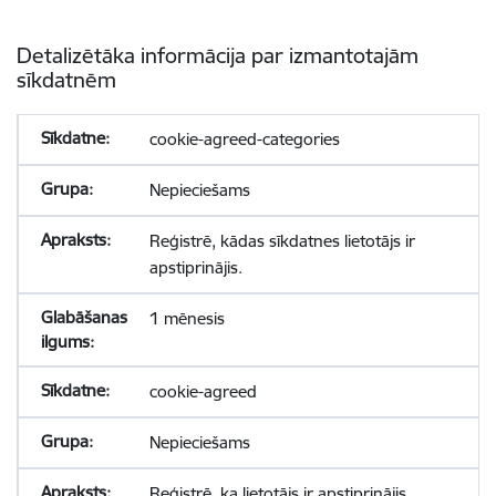
Detalizētāka informācija par izmantotajām
sīkdatnēm
cookie-agreed-categories
Nepieciešams
Reģistrē, kādas sīkdatnes lietotājs ir
apstiprinājis.
1 mēnesis
cookie-agreed
Nepieciešams
Reģistrē, ka lietotājs ir apstiprinājis