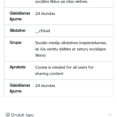
sociālos tīklus vai citas vietnes.
24 stundas
__cfduid
Sociālo mediju sīkdatnes (nepieciešamas,
lai Jūs varētu dalīties ar saturu sociālajos
tīklos)
Cookie is needed for all users for
sharing content
24 stundas
Drukāt lapu