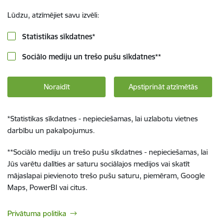
Lūdzu, atzīmējiet savu izvēli:
Statistikas sīkdatnes
*
Sociālo mediju un trešo pušu sīkdatnes
**
Noraidīt
Apstiprināt atzīmētās
*
Statistikas sīkdatnes - nepieciešamas, lai uzlabotu vietnes
darbību un pakalpojumus.
**
Sociālo mediju un trešo pušu sīkdatnes - nepieciešamas, lai
Jūs varētu dalīties ar saturu sociālajos medijos vai skatīt
mājaslapai pievienoto trešo pušu saturu, piemēram, Google
Maps, PowerBI vai citus.
Privātuma politika