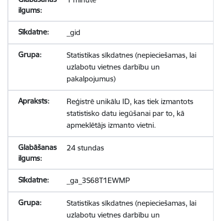
_gid
Statistikas sīkdatnes (nepieciešamas, lai
uzlabotu vietnes darbību un
pakalpojumus)
Reģistrē unikālu ID, kas tiek izmantots
statistisko datu iegūšanai par to, kā
apmeklētājs izmanto vietni.
24 stundas
_ga_3S68T1EWMP
Statistikas sīkdatnes (nepieciešamas, lai
uzlabotu vietnes darbību un