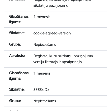
sīkdatņu paziņojumu.
1 mēnesis
cookie-agreed-version
Nepieciešams
Reģistrē, kuru sīkdatņu paziņojuma
versiju lietotājs ir apstiprinājis.
1 mēnesis
SESS<ID>
Nepieciešams