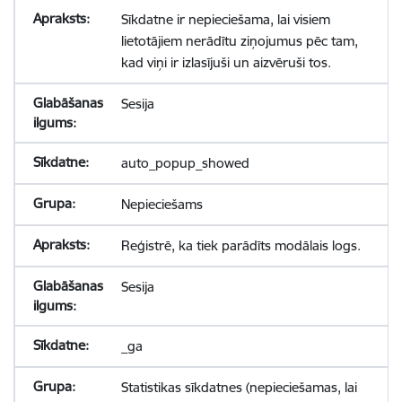
Sīkdatne ir nepieciešama, lai visiem
lietotājiem nerādītu ziņojumus pēc tam,
kad viņi ir izlasījuši un aizvēruši tos.
Sesija
auto_popup_showed
Nepieciešams
Reģistrē, ka tiek parādīts modālais logs.
Sesija
_ga
Statistikas sīkdatnes (nepieciešamas, lai