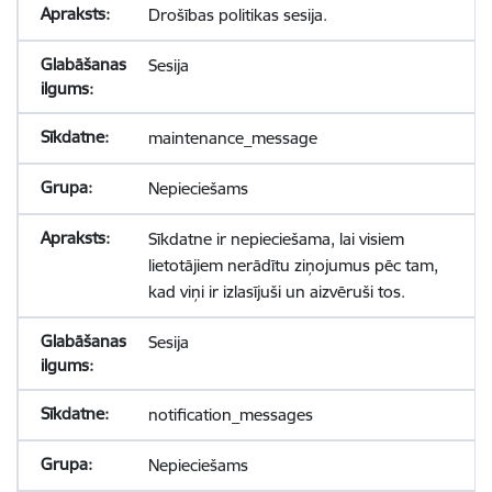
Drošības politikas sesija.
Sesija
maintenance_message
Nepieciešams
Sīkdatne ir nepieciešama, lai visiem
lietotājiem nerādītu ziņojumus pēc tam,
kad viņi ir izlasījuši un aizvēruši tos.
Sesija
notification_messages
Nepieciešams