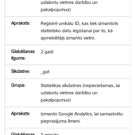
uzlabotu vietnes darbību un
pakalpojumus)
Reģistrē unikālu ID, kas tiek izmantots
statistisko datu iegūšanai par to, kā
apmeklētājs izmanto vietni.
2 gadi
_gat
Statistikas sīkdatnes (nepieciešamas, lai
uzlabotu vietnes darbību un
pakalpojumus)
Izmanto Google Analytics, lai samazinātu
pieprasījuma līmeni.
1 minūte