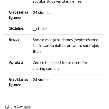
sociālos tīklus vai citas vietnes.
24 stundas
__cfduid
Sociālo mediju sīkdatnes (nepieciešamas,
lai Jūs varētu dalīties ar saturu sociālajos
tīklos)
Cookie is needed for all users for
sharing content
24 stundas
Drukāt lapu