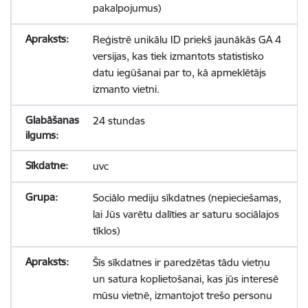
pakalpojumus)
Reģistrē unikālu ID priekš jaunākās GA 4
versijas, kas tiek izmantots statistisko
datu iegūšanai par to, kā apmeklētājs
izmanto vietni.
24 stundas
uvc
Sociālo mediju sīkdatnes (nepieciešamas,
lai Jūs varētu dalīties ar saturu sociālajos
tīklos)
Šīs sīkdatnes ir paredzētas tādu vietņu
un satura koplietošanai, kas jūs interesē
mūsu vietnē, izmantojot trešo personu