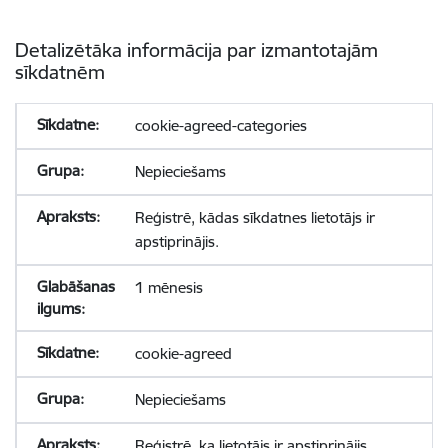
Detalizētāka informācija par izmantotajām
sīkdatnēm
cookie-agreed-categories
Nepieciešams
Reģistrē, kādas sīkdatnes lietotājs ir
apstiprinājis.
1 mēnesis
cookie-agreed
Nepieciešams
Reģistrē, ka lietotājs ir apstiprinājis