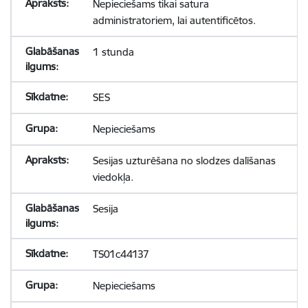
Nepieciešams tikai satura
administratoriem, lai autentificētos.
1 stunda
SES
Nepieciešams
Sesijas uzturēšana no slodzes dalīšanas
viedokļa.
Sesija
TS01c44137
Nepieciešams