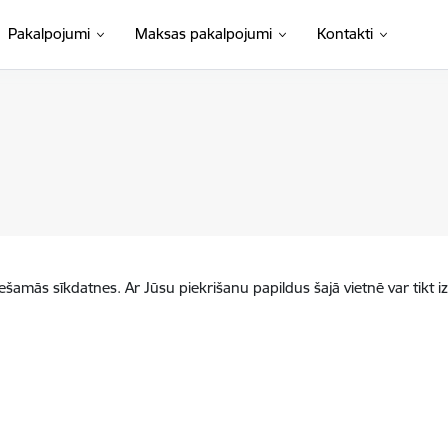
Pakalpojumi
Maksas pakalpojumi
Kontakti
iešamās sīkdatnes. Ar Jūsu piekrišanu papildus šajā vietnē var tikt i