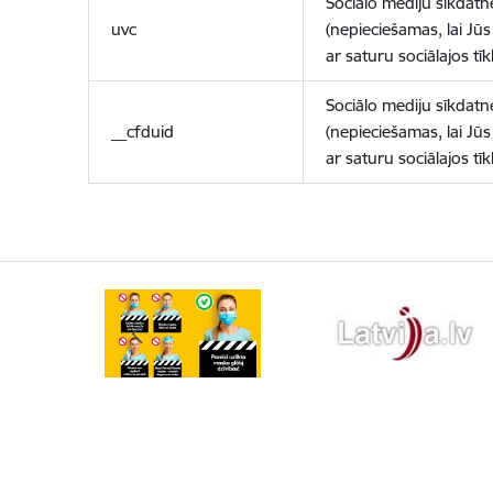
Sociālo mediju sīkdatn
uvc
(nepieciešamas, lai Jūs 
ar saturu sociālajos tīk
Sociālo mediju sīkdatn
__cfduid
(nepieciešamas, lai Jūs 
ar saturu sociālajos tīk