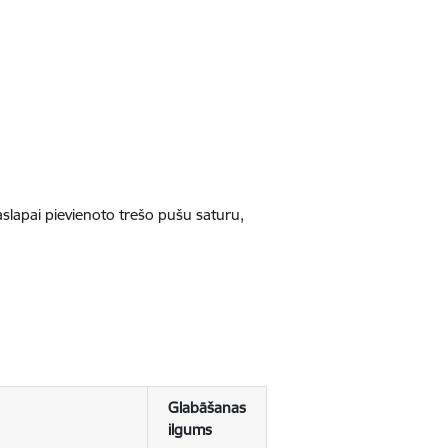
jaslapai pievienoto trešo pušu saturu,
Glabāšanas
ilgums