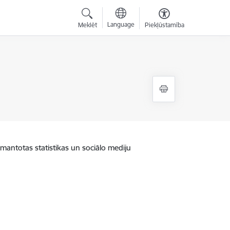
Language
Meklēt
Piekļūstamība
zmantotas statistikas un sociālo mediju