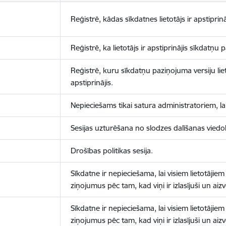
Reģistrē, kādas sīkdatnes lietotājs ir apstiprinā
Reģistrē, ka lietotājs ir apstiprinājis sīkdatņu
Reģistrē, kuru sīkdatņu paziņojuma versiju liet
apstiprinājis.
Nepieciešams tikai satura administratoriem, lai
Sesijas uzturēšana no slodzes dalīšanas viedo
Drošības politikas sesija.
Sīkdatne ir nepieciešama, lai visiem lietotājiem
ziņojumus pēc tam, kad viņi ir izlasījuši un aizv
Sīkdatne ir nepieciešama, lai visiem lietotājiem
ziņojumus pēc tam, kad viņi ir izlasījuši un aizv