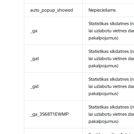
auto_popup_showed
Nepieciešams
Statistikas sīkdatnes (
_ga
lai uzlabotu vietnes d
pakalpojumus)
Statistikas sīkdatnes (
_gat
lai uzlabotu vietnes d
pakalpojumus)
Statistikas sīkdatnes (
_gid
lai uzlabotu vietnes d
pakalpojumus)
Statistikas sīkdatnes (
_ga_3S68T1EWMP
lai uzlabotu vietnes d
pakalpojumus)