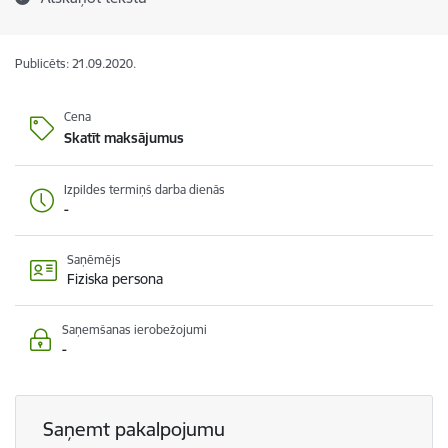
Publicēts: 21.09.2020.
Cena
Skatīt maksājumus
Izpildes termiņš darba dienās
-
Saņēmējs
Fiziska persona
Saņemšanas ierobežojumi
-
Saņemt pakalpojumu