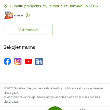
Dubultu prospekts 71, Jaundubulti, Jūrmala, LV-2015
Visi kontakti
Sekojiet mums
© 2026 Sociālās integrācijas valsts aģentūra, publicētā satura visas tiesības
aizsargātas.
© 2020 Valsts kanceleja, Tīmekļvietņu vienotās platformas visas tiesības
aizsargātas.