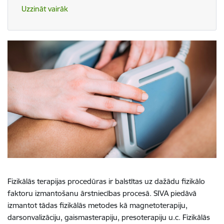
Uzzināt vairāk
Fizikālās terapijas procedūras ir balstītas uz dažādu fizikālo
faktoru izmantošanu ārstniecības procesā. SIVA piedāvā
izmantot tādas fizikālās metodes kā magnetoterapiju,
darsonvalizāciju, gaismasterapiju, presoterapiju u.c. Fizikālās