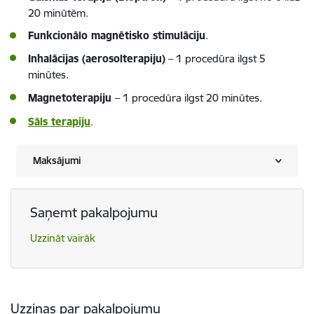
20 minūtēm.
Funkcionālo magnētisko stimulāciju
.
Inhalācijas (aerosolterapiju)
–
1 procedūra ilgst 5
minūtes.
Magnetoterapiju
–
1 procedūra ilgst 20 minūtes.
Sāls terapiju
.
Maksājumi
Saņemt pakalpojumu
Uzzināt vairāk
Uzziņas par pakalpojumu