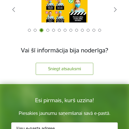
Vai šī informācija bija noderīga?
Sniegt atsauksmi
Esi pirmais, kurš uzzina!
Piesakies jaunumu saņemšanai savā e-pastā.