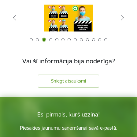
Vai šī informācija bija noderīga?
Sniegt atsauksmi
Esi pirmais, kurš uzzina!
Piesakies jaunumu saņemšanai savā e-pastā.