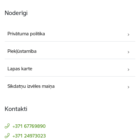
Noderīgi
Privātuma politika
Piekļūstamība
Lapas karte
Sīkdatņu izvēles maiņa
Kontakti
+371 67769890
+371 24973023