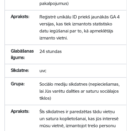
pakalpojumus)
Reģistrē unikālu ID priekš jaunākās GA 4
versijas, kas tiek izmantots statistisko
datu iegūšanai par to, kā apmeklētājs
izmanto vietni.
24 stundas
uvc
Sociālo mediju sīkdatnes (nepieciešamas,
lai Jūs varētu dalīties ar saturu sociālajos
tīklos)
Šīs sīkdatnes ir paredzētas tādu vietņu
un satura koplietošanai, kas jūs interesē
mūsu vietnē, izmantojot trešo personu