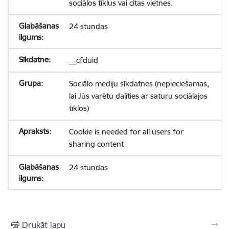
sociālos tīklus vai citas vietnes.
24 stundas
__cfduid
Sociālo mediju sīkdatnes (nepieciešamas,
lai Jūs varētu dalīties ar saturu sociālajos
tīklos)
Cookie is needed for all users for
sharing content
24 stundas
Drukāt lapu