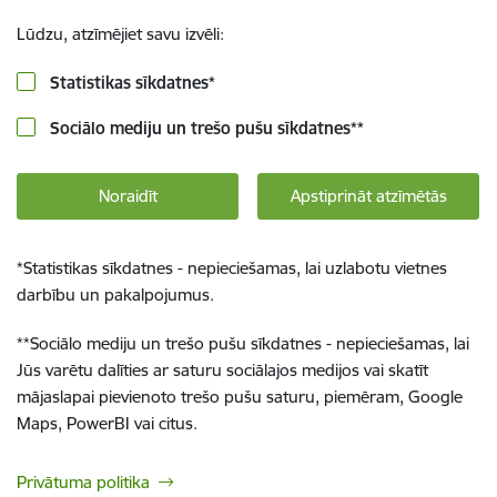
Lūdzu, atzīmējiet savu izvēli:
Statistikas sīkdatnes
*
Sociālo mediju un trešo pušu sīkdatnes
**
Noraidīt
Apstiprināt atzīmētās
*
Statistikas sīkdatnes - nepieciešamas, lai uzlabotu vietnes
darbību un pakalpojumus.
**
Sociālo mediju un trešo pušu sīkdatnes - nepieciešamas, lai
Jūs varētu dalīties ar saturu sociālajos medijos vai skatīt
mājaslapai pievienoto trešo pušu saturu, piemēram, Google
Maps, PowerBI vai citus.
Privātuma politika