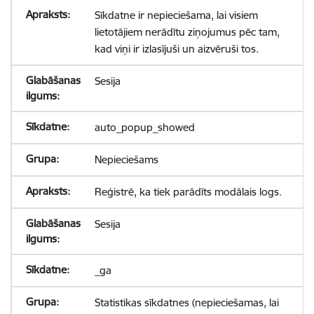
Sīkdatne ir nepieciešama, lai visiem
lietotājiem nerādītu ziņojumus pēc tam,
kad viņi ir izlasījuši un aizvēruši tos.
Sesija
auto_popup_showed
Nepieciešams
Reģistrē, ka tiek parādīts modālais logs.
Sesija
_ga
Statistikas sīkdatnes (nepieciešamas, lai