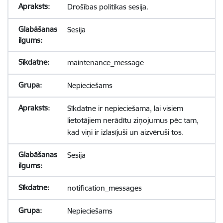
Drošības politikas sesija.
Sesija
maintenance_message
Nepieciešams
Sīkdatne ir nepieciešama, lai visiem
lietotājiem nerādītu ziņojumus pēc tam,
kad viņi ir izlasījuši un aizvēruši tos.
Sesija
notification_messages
Nepieciešams