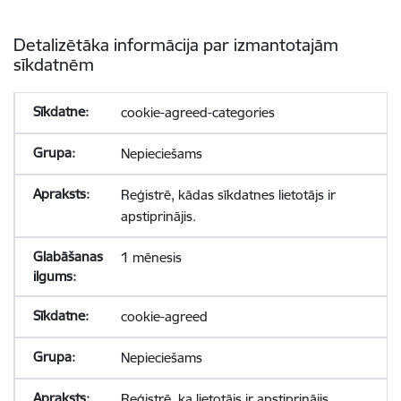
Detalizētāka informācija par izmantotajām
sīkdatnēm
cookie-agreed-categories
Nepieciešams
Reģistrē, kādas sīkdatnes lietotājs ir
apstiprinājis.
1 mēnesis
cookie-agreed
Nepieciešams
Reģistrē, ka lietotājs ir apstiprinājis