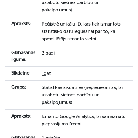
uzlabotu vietnes darbību un
pakalpojumus)
Reģistrē unikālu ID, kas tiek izmantots
statistisko datu iegūšanai par to, kā
apmeklētājs izmanto vietni.
2 gadi
_gat
Statistikas sīkdatnes (nepieciešamas, lai
uzlabotu vietnes darbību un
pakalpojumus)
Izmanto Google Analytics, lai samazinātu
pieprasījuma līmeni.
1 minūte