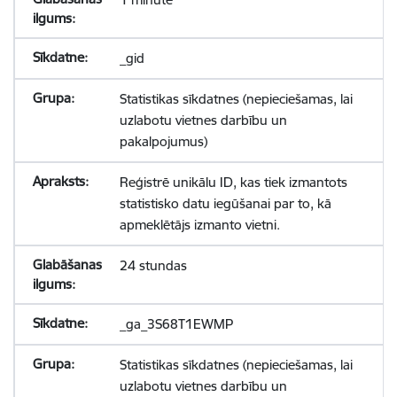
_gid
Statistikas sīkdatnes (nepieciešamas, lai
uzlabotu vietnes darbību un
pakalpojumus)
Reģistrē unikālu ID, kas tiek izmantots
statistisko datu iegūšanai par to, kā
apmeklētājs izmanto vietni.
24 stundas
_ga_3S68T1EWMP
Statistikas sīkdatnes (nepieciešamas, lai
uzlabotu vietnes darbību un