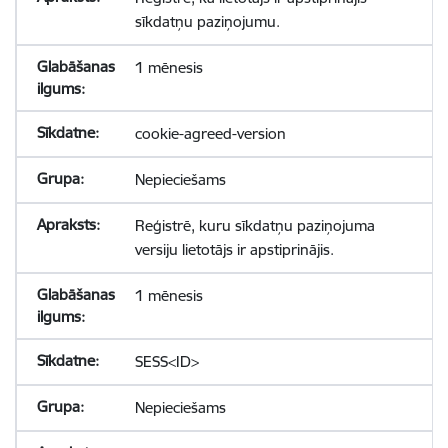
sīkdatņu paziņojumu.
1 mēnesis
cookie-agreed-version
Nepieciešams
Reģistrē, kuru sīkdatņu paziņojuma
versiju lietotājs ir apstiprinājis.
1 mēnesis
SESS<ID>
Nepieciešams