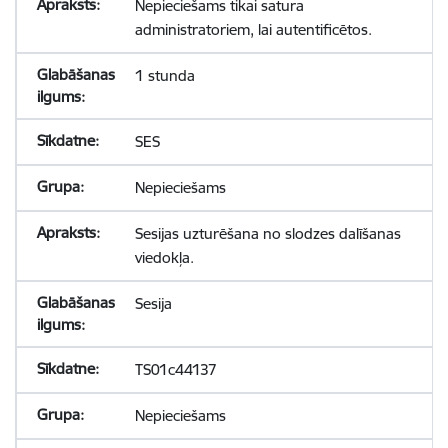
Nepieciešams tikai satura
administratoriem, lai autentificētos.
1 stunda
SES
Nepieciešams
Sesijas uzturēšana no slodzes dalīšanas
viedokļa.
Sesija
TS01c44137
Nepieciešams