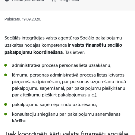
Publicēts: 19.09.2020.
Sociālās integrācijas valsts aģentūras Sociālo pakalpojumu
uzskaites nodaļas kompetencē ir
valsts finansētu sociālo
pakalpojumu koordinēšana
. Tas ietver:
administratīvā procesa personas lietā uzsākšanu,
lēmumu personas administratīvā procesa lietas ietvaros
pieņemšana (piemēram, par personas uzņemšanu rindā
pakalpojumu saņemšanai, par pakalpojumu piešķiršanu,
par atteikumu piešķirt pakalpojumus u.c.),
pakalpojumu saņēmēju rindu uzturēšanu,
konsultāciju sniegšanu par pakalpojumu saņemšanas
kārtību.
Tiek koordinēti šādi valsts finansēti sociālie