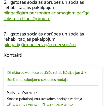
6. Ilgstošas sociālās aprūpes un sociālās
rehabilitācijas pakalpojumi
pilngadīgām personām ar smagiem garīga
rakstura traucējumiem
.
7. Ilgstošas sociālās aprūpes un sociālās
rehabilitācijas pakalpojumi
pilngadīgām neredzīgām personām
.
Kontakti
Direktores vietniece sociālās rehabilitācijas jomā
Sociālo pakalpojumu uzskaites nodaļa
Solvita Zviedre
Sociālo pakalpojumu uzskaites nodaļas vadītāja
+371 67771034
+371 26394962