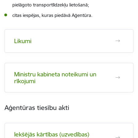
pielāgoto transportlīdzekļu lietošanā;
citas iespējas, kuras piedāvā Aģentūra.
Likumi
Ministru kabineta noteikumi un
rīkojumi
Aģentūras tiesību akti
Iekšējās kārtības (uzvedības)