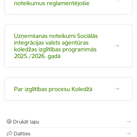
noteikumus reglamentējošie
Uzņemšanas noteikumi Sociālās
integrācijas valsts aģentūras
koledžas izglītības programmās
2025./2026. gadā
Par izglītības procesu Koledžā
Drukāt lapu
Dalīties