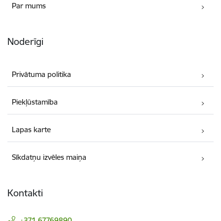
Par mums
Noderīgi
Privātuma politika
Piekļūstamība
Lapas karte
Sīkdatņu izvēles maiņa
Kontakti
+371 67769890