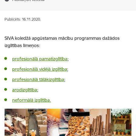
Publicēts: 16.11.2020.
SIVA koledžā apgūstamas mācību programmas dažādos
izglītības līmeņos:
profesionālā pamatizglītība
;
profesionālā vidējā izglītība
;
profesionālā tālākizglītība
;
arodizglītība
;
neformālā izglītība.