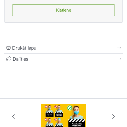
Klātienē
Drukāt lapu
Dalīties