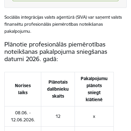
Sociālās integrācijas valsts aģentūrā (SIVA) var saņemt valsts
finansētu profesionālās piemērotības noteikšanas
pakalpojumu.
Plānotie profesionālās piemērotības
noteikšanas pakalpojuma sniegšanas
datumi 2026. gadā:
Pakalpojumu
Plānotais
Norises
plānots
dalībnieku
laiks
sniegt
skaits
klātienē
08.06. -
12
x
12.06.2026.