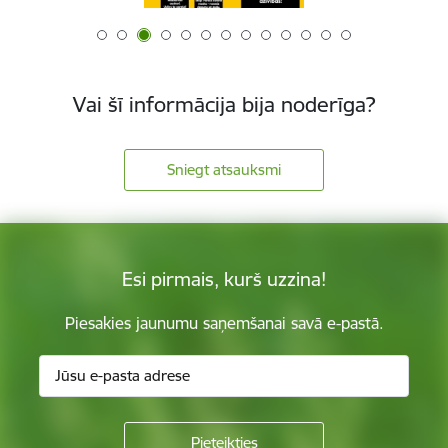
Vai šī informācija bija noderīga?
Sniegt atsauksmi
Esi pirmais, kurš uzzina!
Piesakies jaunumu saņemšanai savā e-pastā.