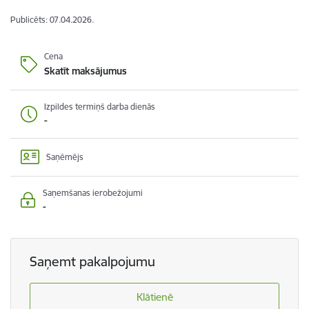
Publicēts: 07.04.2026.
Cena
Skatīt maksājumus
Izpildes termiņš darba dienās
-
Saņēmējs
Saņemšanas ierobežojumi
-
Saņemt pakalpojumu
Klātienē