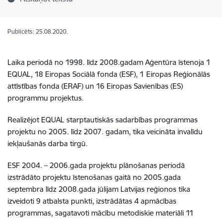
Publicēts: 25.08.2020.
Laika periodā no 1998. līdz 2008.gadam Aģentūra īstenoja 1
EQUAL, 18 Eiropas Sociālā fonda (ESF), 1 Eiropas Reģionālās
attīstības fonda (ERAF) un 16 Eiropas Savienības (ES)
programmu projektus.
Realizējot EQUAL starptautiskās sadarbības programmas
projektu no 2005. līdz 2007. gadam, tika veicināta invalīdu
iekļaušanās darba tirgū.
ESF 2004. – 2006.gada projektu plānošanas periodā
izstrādāto projektu īstenošanas gaitā no 2005.gada
septembra līdz 2008.gada jūlijam Latvijas reģionos tika
izveidoti 9 atbalsta punkti, izstrādātas 4 apmācības
programmas, sagatavoti mācību metodiskie materiāli 11