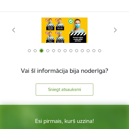
Vai šī informācija bija noderīga?
Sniegt atsauksmi
Esi pirmais, kurš uzzina!