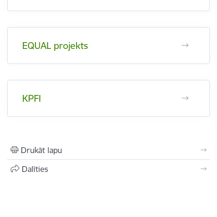
EQUAL projekts
KPFI
Drukāt lapu
Dalīties