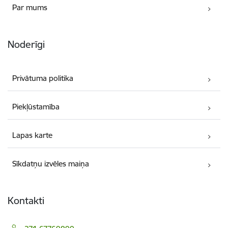
Par mums
Noderīgi
Privātuma politika
Piekļūstamība
Lapas karte
Sīkdatņu izvēles maiņa
Kontakti