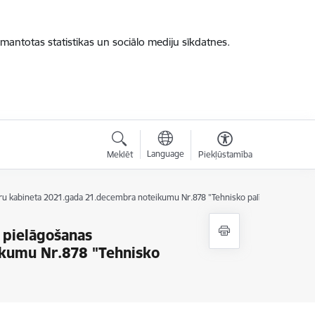
zmantotas statistikas un sociālo mediju sīkdatnes.
Language
Meklēt
Piekļūstamība
stru kabineta 2021.gada 21.decembra noteikumu Nr.878 "Tehnisko palīglīdzekļu not
 pielāgošanas
ikumu Nr.878 "Tehnisko