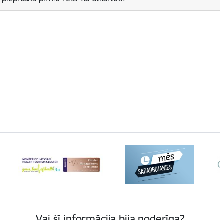
Vai šī informācija bija noderīga?