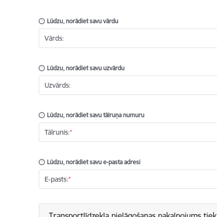
Lūdzu, norādiet savu vārdu
Vārds:
Lūdzu, norādiet savu uzvārdu
Uzvārds:
Lūdzu, norādiet savu tālruņa numuru
Tālrunis:
Lūdzu, norādiet savu e-pasta adresi
E-pasts:
Transportlīdzekļa pielāgošanas pakalpojums tiek p