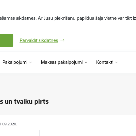
iešamās sīkdatnes. Ar Jūsu piekrišanu papildus šajā vietnē var tikt i
Pārvaldīt sīkdatnes
Pakalpojumi
Maksas pakalpojumi
Kontakti
s un tvaiku pirts
21.09.2020.