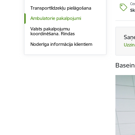
Ce
Transportlīdzekļu pielāgošana
Sk
Ambulatorie pakalpojumi
Valsts pakalpojumu
koordinēšana. Rindas
Saņ
Noderīga informācija klientiem
Uzzin
Basein