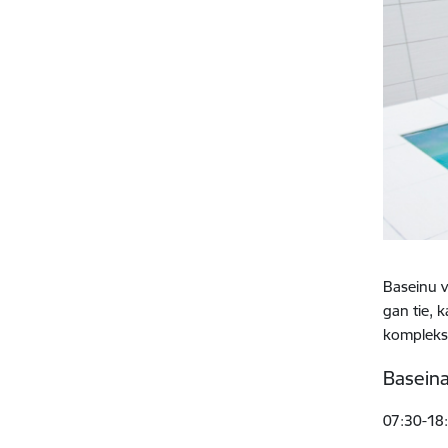
Baseinu v
gan tie, 
komplekss
Baseina
07:30-18: