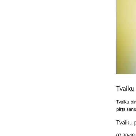
Tvaiku 
Tvaiku pir
pirts sam
Tvaiku 
07:30-18