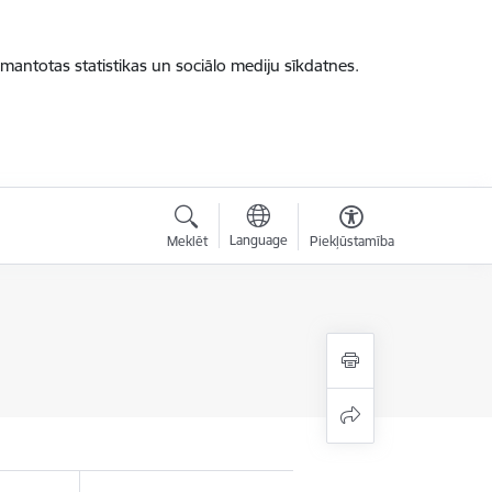
zmantotas statistikas un sociālo mediju sīkdatnes.
Language
Meklēt
Piekļūstamība