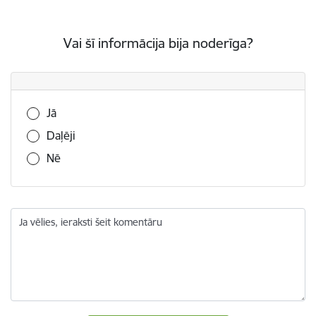
Vai šī informācija bija noderīga?
Vai šī informācija bija noderīga?
Jā
Daļēji
Nē
Ja vēlies, ieraksti šeit komentāru