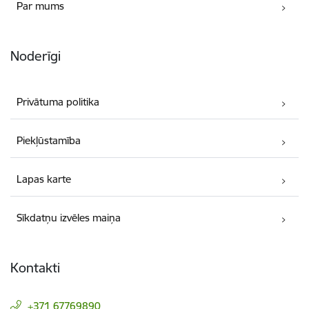
Par mums
Noderīgi
Privātuma politika
Piekļūstamība
Lapas karte
Sīkdatņu izvēles maiņa
Kontakti
+371 67769890