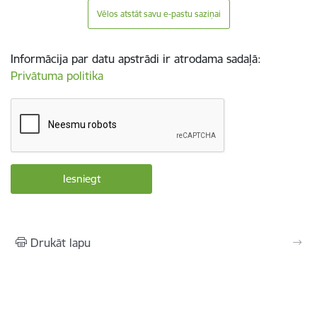
Vēlos atstāt savu e-pastu saziņai
Informācija par datu apstrādi ir atrodama sadaļā:
Privātuma politika
Drukāt lapu