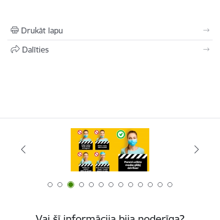
Drukāt lapu
Dalīties
Vai šī informācija bija noderīga?