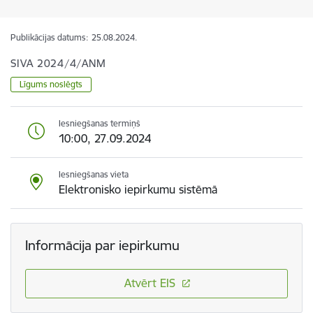
Publikācijas datums:
25.08.2024.
SIVA 2024/4/ANM
Līgums noslēgts
Iesniegšanas termiņš
10:00, 27.09.2024
Iesniegšanas vieta
Elektronisko iepirkumu sistēmā
Informācija par iepirkumu
Atvērt EIS