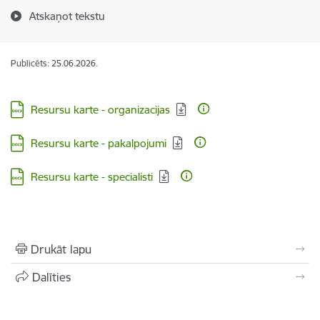
Atskaņot tekstu
Publicēts: 25.06.2026.
Lejupielādēt:
Resursu karte - organizacijas
Lejupielādēt:
Resursu karte - pakalpojumi
Lejupielādēt:
Resursu karte - specialisti
Drukāt lapu
Dalīties