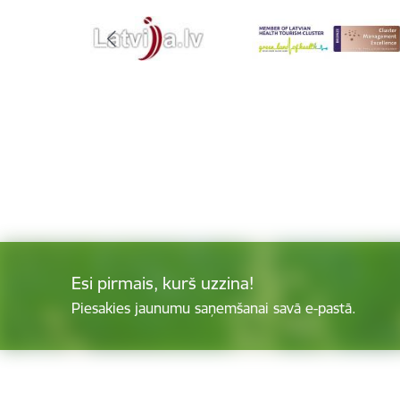
Esi pirmais, kurš uzzina!
Piesakies jaunumu saņemšanai savā e-pastā.