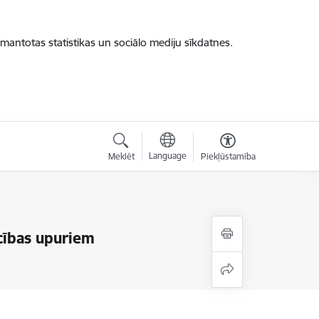
zmantotas statistikas un sociālo mediju sīkdatnes.
Language
Meklēt
Piekļūstamība
ecības upuriem