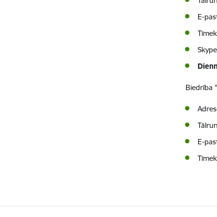
Tālru
E
-pas
Tīmek
Skype
Dienn
Biedrība
Adres
Tālru
E
-pas
Tīmek