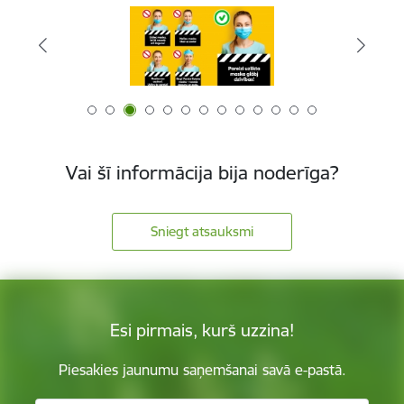
Vai šī informācija bija noderīga?
Sniegt atsauksmi
Esi pirmais, kurš uzzina!
Piesakies jaunumu saņemšanai savā e-pastā.