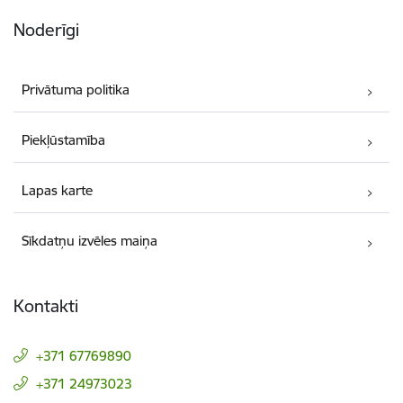
Noderīgi
Privātuma politika
Piekļūstamība
Lapas karte
Sīkdatņu izvēles maiņa
Kontakti
+371 67769890
+371 24973023