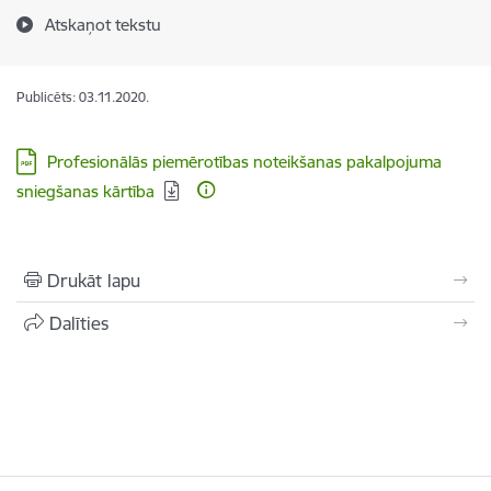
Atskaņot tekstu
Publicēts: 03.11.2020.
Lejupielādēt:
Profesionālās piemērotības noteikšanas pakalpojuma
sniegšanas kārtība
Drukāt lapu
Dalīties