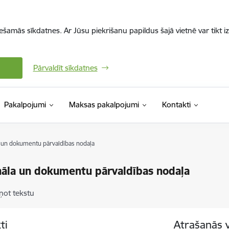
iešamās sīkdatnes. Ar Jūsu piekrišanu papildus šajā vietnē var tikt i
Pārvaldīt sīkdatnes
Pakalpojumi
Maksas pakalpojumi
Kontakti
 un dokumentu pārvaldības nodaļa
āla un dokumentu pārvaldības nodaļa
ņot tekstu
ti
Atrašanās 