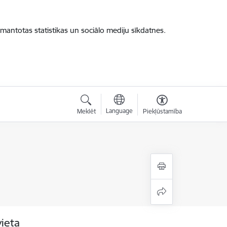
zmantotas statistikas un sociālo mediju sīkdatnes.
Language
Meklēt
Piekļūstamība
vieta