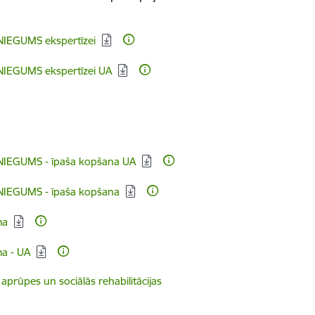
IEGUMS ekspertīzei
IEGUMS ekspertīzei UA
IEGUMS - īpaša kopšana UA
IEGUMS - īpaša kopšana
ma
a - UA
s aprūpes un sociālās rehabilitācijas