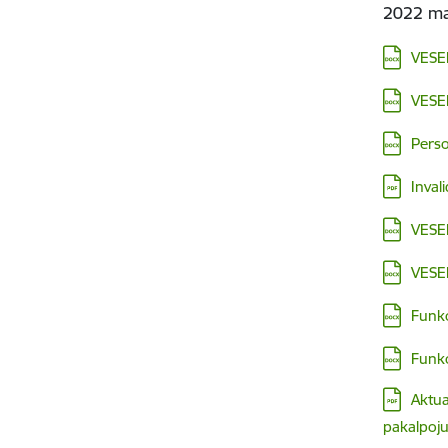
2022 mat
Lejupielā
VESE
Lejupielā
VESE
Lejupielā
Perso
Lejupielā
Inval
Lejupielā
VESE
Lejupielā
VESE
Lejupielā
Funk
Lejupielā
Funk
Lejupielā
Aktua
pakalpoj