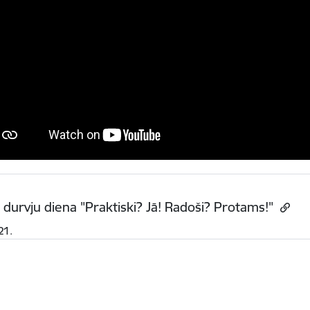
 durvju diena "Praktiski? Jā! Radoši? Protams!"
21.