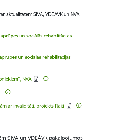
"Par aktualitātēm SIVA, VDEĀVK un NVA
s aprūpes un sociālās rehabilitācijas
 aprūpes un sociālās rehabilitācijas
bniekiem”, NVA
r invaliditāti, projekts Raiti
tātēm SIVA un VDEĀVK pakalpojumos