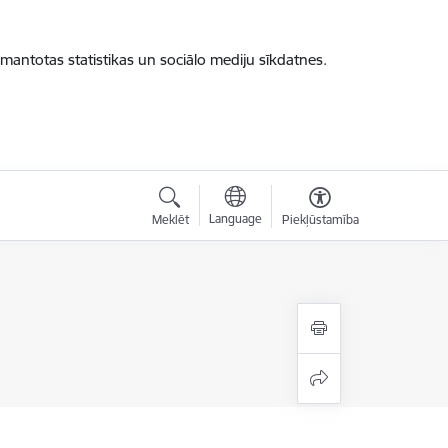
zmantotas statistikas un sociālo mediju sīkdatnes.
Language
Meklēt
Piekļūstamība