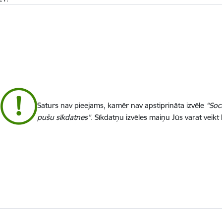
Saturs nav pieejams, kamēr nav apstiprināta izvēle
“Soc
pušu sīkdatnes”
. Sīkdatņu izvēles maiņu Jūs varat veikt