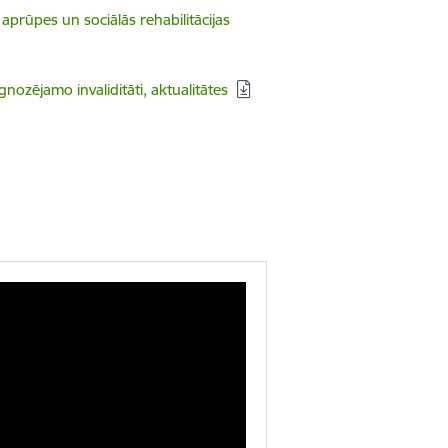
s aprūpes un sociālās rehabilitācijas
nozējamo invaliditāti, aktualitātes