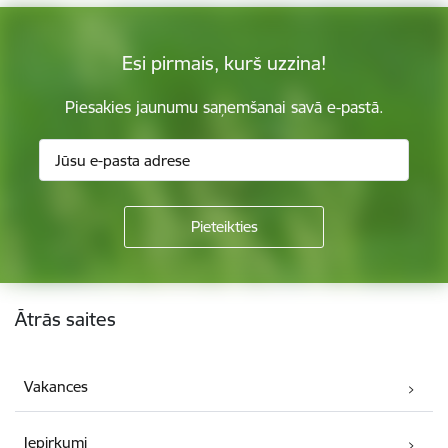
Esi pirmais, kurš uzzina!
Piesakies jaunumu saņemšanai savā e-pastā.
Kājene
Ātrās saites
Vakances
Iepirkumi