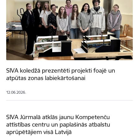
SIVA koledžā prezentēti projekti foajē un
atpūtas zonas labiekārtošanai
12.06.2026.
SIVA Jūrmalā atklās jaunu Kompetenču
attīstības centru un paplašinās atbalstu
aprūpētājiem visā Latvijā