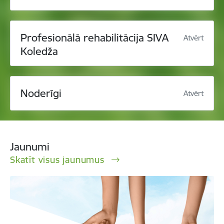
Profesionālā rehabilitācija SIVA
Atvērt
Koledža
Noderīgi
Atvērt
Jaunumi
Skatīt visus jaunumus