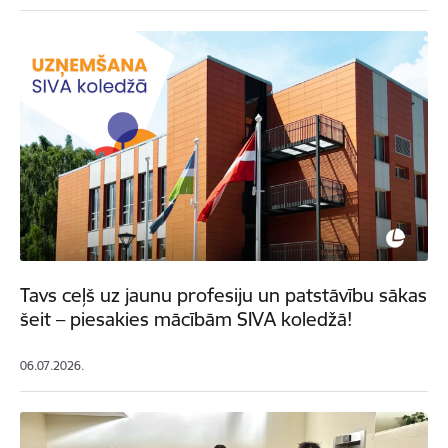
Tavs ceļš uz jaunu profesiju un patstāvību sākas
šeit – piesakies mācībām SIVA koledžā!
06.07.2026.