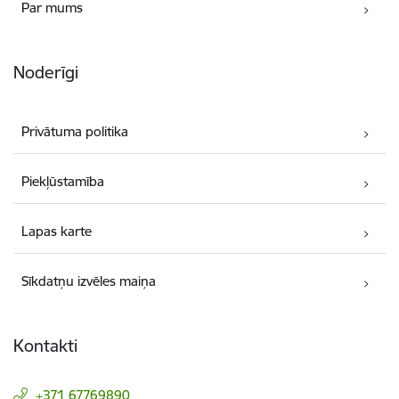
Par mums
Noderīgi
Privātuma politika
Piekļūstamība
Lapas karte
Sīkdatņu izvēles maiņa
Kontakti
+371 67769890