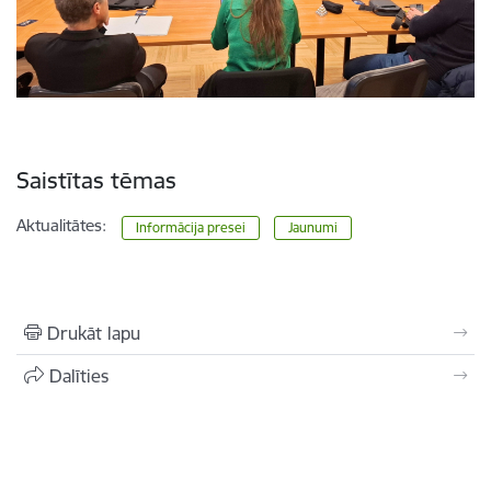
Saistītas tēmas
Aktualitātes:
Informācija presei
Jaunumi
Drukāt lapu
Dalīties