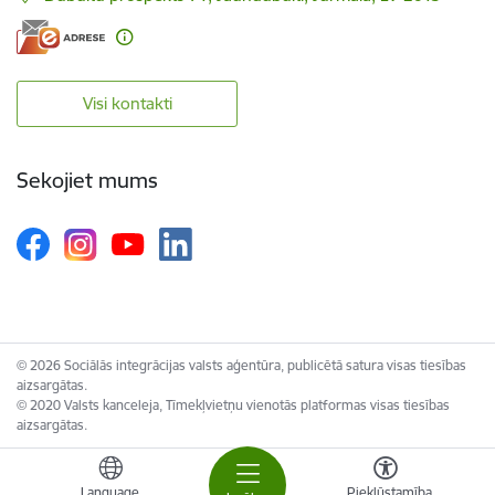
Visi kontakti
Sekojiet mums
© 2026 Sociālās integrācijas valsts aģentūra, publicētā satura visas tiesības
aizsargātas.
© 2020 Valsts kanceleja, Tīmekļvietņu vienotās platformas visas tiesības
aizsargātas.
Language
Piekļūstamība