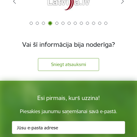
Vai šī informācija bija noderīga?
Sniegt atsauksmi
Esi pirmais, kurš uzzina!
Piesakies jaunumu saņemšanai savā e-pastā.