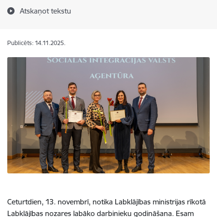
Atskaņot tekstu
Publicēts: 14.11.2025.
Ceturtdien, 13. novembrī, notika Labklājības ministrijas rīkotā
Labklājības nozares labāko darbinieku godināšana. Esam