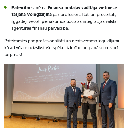
Pateicību
saņēma
Finanšu nodaļas vadītāja vietniece
Tatjana Vologžaņina
par profesionalitāti un precizitāti,
ilggadēji veicot pienākumus Sociālās integrācijas valsts
aģentūras finanšu pārvaldībā.
Pateicamies par profesionalitāti un neatsveramo ieguldījumu,
kā arī vēlam neizsīkstošu spēku, izturību un panākumus arī
turpmāk!