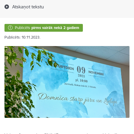
Atskaņot tekstu
Publicēts
pirms vairāk nekā 2 gadiem
Publicēts: 10.11.2023.