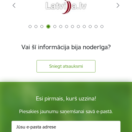
Vai šī informācija bija noderīga?
Sniegt atsauksmi
Esi pirmais, kurš uzzina!
Piesakies jaunumu saņemšanai savā e-pastā.