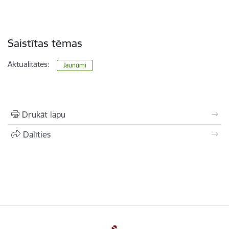
Saistītas tēmas
Aktualitātes:
Jaunumi
Drukāt lapu
Dalīties