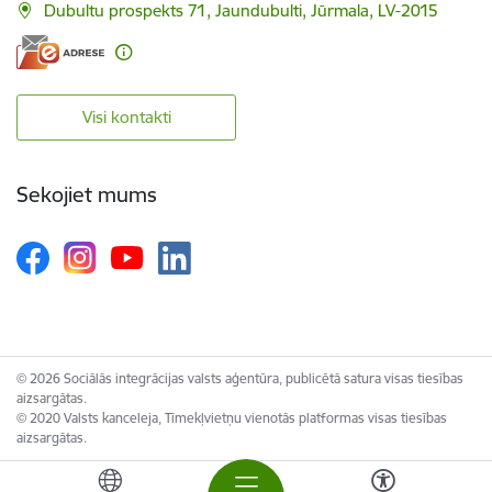
Dubultu prospekts 71, Jaundubulti, Jūrmala, LV-2015
Visi kontakti
Sekojiet mums
© 2026 Sociālās integrācijas valsts aģentūra, publicētā satura visas tiesības
aizsargātas.
© 2020 Valsts kanceleja, Tīmekļvietņu vienotās platformas visas tiesības
aizsargātas.