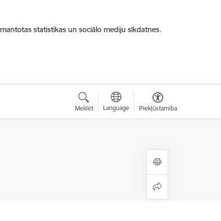
zmantotas statistikas un sociālo mediju sīkdatnes.
Language
Meklēt
Piekļūstamība