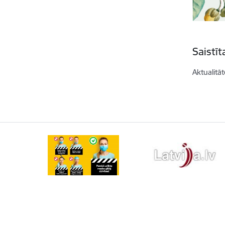
Saistī
Aktualitāt