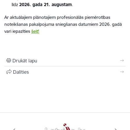
līdz
2026. gada 21. augustam
.
Ar aktuālajiem plānotajiem profesionālās piemērotības
noteikšanas pakalpojuma sniegšanas datumiem 2026. gadā
vari iepazīties
šeit!
Drukāt lapu
Dalīties