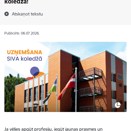
koledžā!
Atskaņot tekstu
Publicēts: 06.07.2026.
Ja vēlies apgūt profesiju, iegūt jaunas prasmes un