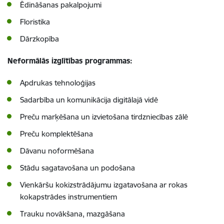
Ēdināšanas pakalpojumi
Floristika
Dārzkopība
Neformālās izglītības programmas:
Apdrukas tehnoloģijas
Sadarbība un komunikācija digitālajā vidē
Preču marķēšana un izvietošana tirdzniecības zālē
Preču komplektēšana
Dāvanu noformēšana
Stādu sagatavošana un podošana
Vienkāršu kokizstrādājumu izgatavošana ar rokas
kokapstrādes instrumentiem
Trauku novākšana, mazgāšana