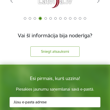
Vai šī informācija bija noderīga?
Sniegt atsauksmi
Esi pirmais, kurš uzzina!
Piesakies jaunumu saņemšanai savā e-pastā.