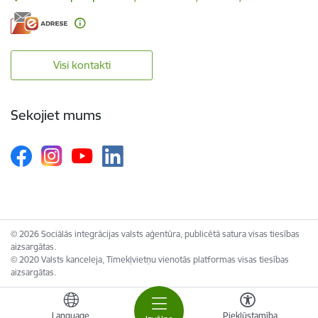
Visi kontakti
Sekojiet mums
© 2026 Sociālās integrācijas valsts aģentūra, publicētā satura visas tiesības
aizsargātas.
© 2020 Valsts kanceleja, Tīmekļvietņu vienotās platformas visas tiesības
aizsargātas.
Language
Piekļūstamība