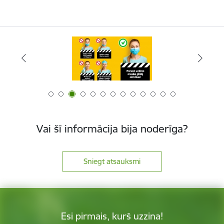
Vai šī informācija bija noderīga?
Sniegt atsauksmi
Esi pirmais, kurš uzzina!