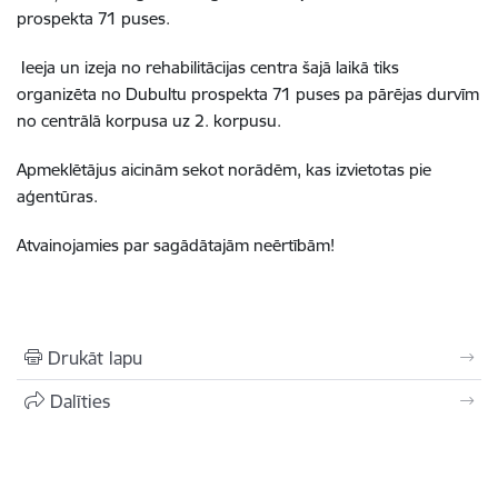
prospekta 71 puses.
Ieeja un izeja no rehabilitācijas centra šajā laikā tiks
organizēta no Dubultu prospekta 71 puses pa pārējas durvīm
no centrālā korpusa uz 2. korpusu.
Apmeklētājus aicinām sekot norādēm, kas izvietotas pie
aģentūras.
Atvainojamies par sagādātajām neērtībām!
Drukāt lapu
Dalīties