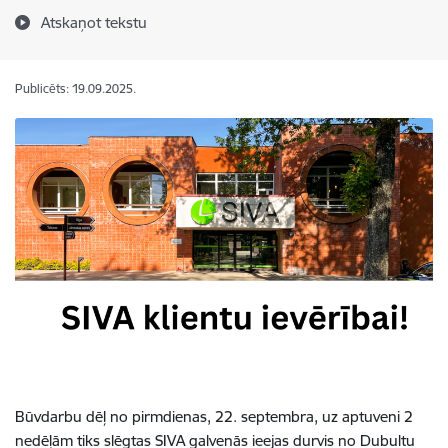
Atskaņot tekstu
Publicēts: 19.09.2025.
Būvdarbu dēļ no pirmdienas, 22. septembra, uz aptuveni 2
nedēļām tiks slēgtas SIVA galvenās ieejas durvis no Dubultu