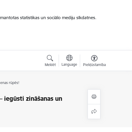
zmantotas statistikas un sociālo mediju sīkdatnes.
Language
Meklēt
Piekļūstamība
ienas rūpēs!
 iegūsti zināšanas un