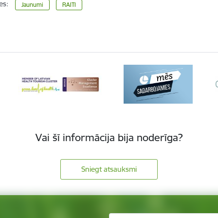
es:
Jaunumi
RAITI
Vai šī informācija bija noderīga?
Sniegt atsauksmi