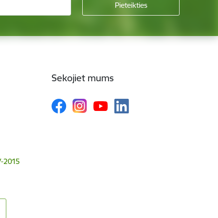
Sekojiet mums
V-2015