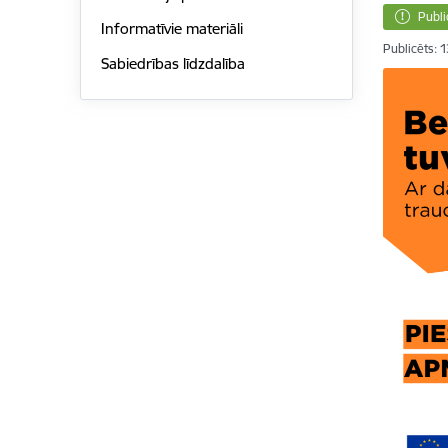
Publi
Informatīvie materiāli
Publicēts: 
Sabiedrības līdzdalība